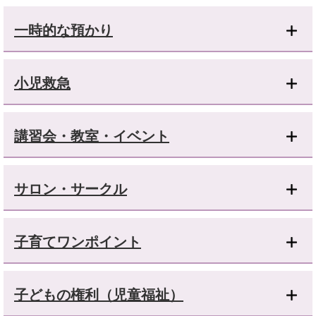
一時的な預かり
小児救急
講習会・教室・イベント
サロン・サークル
子育てワンポイント
子どもの権利（児童福祉）