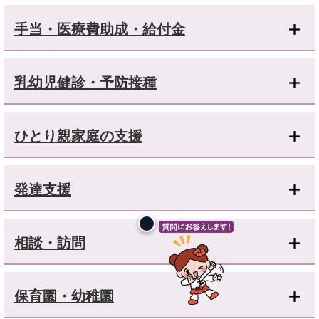
手当・医療費助成・給付金
乳幼児健診・予防接種
ひとり親家庭の支援
発達支援
相談・訪問
保育園・幼稚園