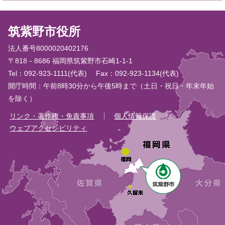
筑紫野市役所
法人番号8000020402176
〒818－8686 福岡県筑紫野市石崎1-1-1
Tel：092-923-1111(代表)
Fax：092-923-1134(代表)
開庁時間：午前8時30分から午後5時まで（土日・祝日・年末年始
を除く）
リンク・著作権・免責事項
個人情報保護
ウェブアクセシビリティ