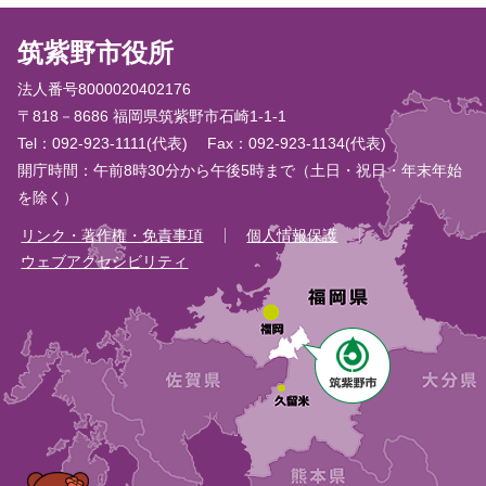
筑紫野市役所
法人番号8000020402176
〒818－8686 福岡県筑紫野市石崎1-1-1
Tel：092-923-1111(代表)
Fax：092-923-1134(代表)
開庁時間：午前8時30分から午後5時まで（土日・祝日・年末年始
を除く）
リンク・著作権・免責事項
個人情報保護
ウェブアクセシビリティ