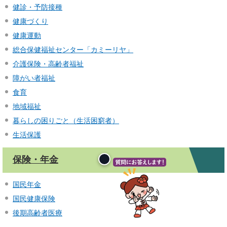
健診・予防接種
健康づくり
健康運動
総合保健福祉センター「カミーリヤ」
介護保険・高齢者福祉
障がい者福祉
食育
地域福祉
暮らしの困りごと（生活困窮者）
生活保護
保険・年金
国民年金
国民健康保険
後期高齢者医療