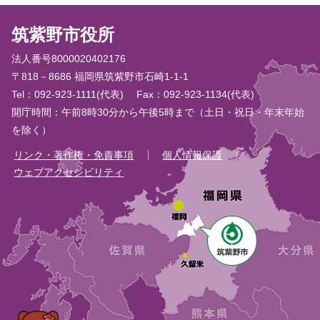
筑紫野市役所
法人番号8000020402176
〒818－8686 福岡県筑紫野市石崎1-1-1
Tel：092-923-1111(代表)
Fax：092-923-1134(代表)
開庁時間：午前8時30分から午後5時まで（土日・祝日・年末年始
を除く）
リンク・著作権・免責事項
個人情報保護
ウェブアクセシビリティ