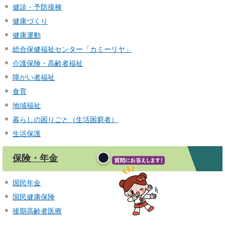
健診・予防接種
健康づくり
健康運動
総合保健福祉センター「カミーリヤ」
介護保険・高齢者福祉
障がい者福祉
食育
地域福祉
暮らしの困りごと（生活困窮者）
生活保護
保険・年金
国民年金
国民健康保険
後期高齢者医療