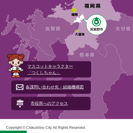
マスコットキャラクター
「つくしちゃん」
各課問い合わせ先・組織機構図
市役所へのアクセス
Copyright © Chikushino City. All Rights Reserved.