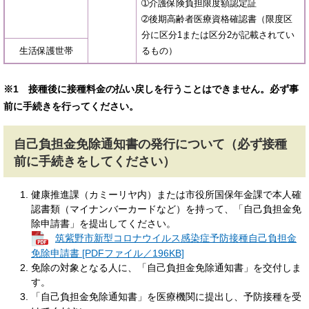
➀介護保険負担限度額認定証
➁後期高齢者医療資格確認書（限度区
分に区分1または区分2が記載されてい
生活保護世帯
るもの）
※1 接種後に接種料金の払い戻しを行うことはできません。必ず事
前に手続きを行ってください。
自己負担金免除通知書の発行について（必ず接種
前に手続きをしてください）
健康推進課（カミーリヤ内）または市役所国保年金課で本人確
認書類（マイナンバーカードなど）を持って、「自己負担金免
除申請書」を提出してください。
筑紫野市新型コロナウイルス感染症予防接種自己負担金
免除申請書 [PDFファイル／196KB]
免除の対象となる人に、「自己負担金免除通知書」を交付しま
す。
「自己負担金免除通知書」を医療機関に提出し、予防接種を受