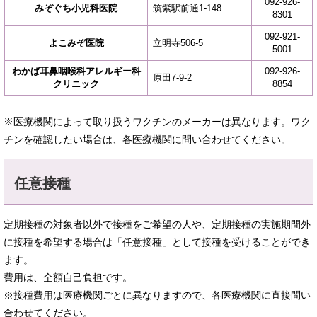
092-926-
みぞぐち小児科医院
筑紫駅前通1-148
8301
092-921-
よこみぞ医院
立明寺506-5
5001
わかば耳鼻咽喉科アレルギー科
092-926-
原田7-9-2
クリニック
8854
※医療機関によって取り扱うワクチンのメーカーは異なります。ワク
チンを確認したい場合は、各医療機関に問い合わせてください。
任意接種
定期接種の対象者以外で接種をご希望の人や、定期接種の実施期間外
に接種を希望する場合は「任意接種」として接種を受けることができ
ます。
費用は、全額自己負担です。
※接種費用は医療機関ごとに異なりますので、各医療機関に直接問い
合わせてください。