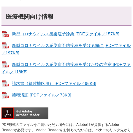
医療機関向け情報
新型コロナウイルス感染症予診票 [PDFファイル／157KB]
新型コロナウイルス感染症予防接種を受ける前に [PDFファイル
／197KB]
新型コロナウイルス感染症予防接種を受けた後の注意 [PDFファ
イル／118KB]
請求書（筑紫地区用） [PDFファイル／96KB]
接種済証 [PDFファイル／73KB]
PDF形式のファイルをご覧いただく場合には、Adobe社が提供するAdobe
Readerが必要です。
Adobe Readerをお持ちでない方は、バナーのリンク先から