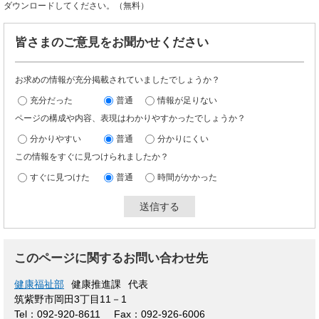
ダウンロードしてください。（無料）
皆さまのご意見をお聞かせください
お求めの情報が充分掲載されていましたでしょうか？
充分だった
普通
情報が足りない
ページの構成や内容、表現はわかりやすかったでしょうか？
分かりやすい
普通
分かりにくい
この情報をすぐに見つけられましたか？
すぐに見つけた
普通
時間がかかった
このページに関するお問い合わせ先
健康福祉部
健康推進課
代表
筑紫野市岡田3丁目11－1
Tel：092-920-8611
Fax：092-926-6006