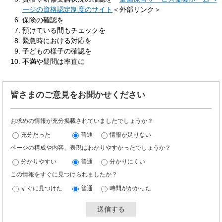
ージの資格認定制度のサイト
＜外部リンク＞
保険の確認を
預けている間もチェックを
緊急時における対応を
子どもの様子の確認を
不満や疑問は率直に
皆さまのご意見をお聞かせください
お求めの情報が充分掲載されていましたでしょうか？
充分だった
普通
情報が足りない
ページの構成や内容、表現はわかりやすかったでしょうか？
分かりやすい
普通
分かりにくい
この情報をすぐに見つけられましたか？
すぐに見つけた
普通
時間がかかった