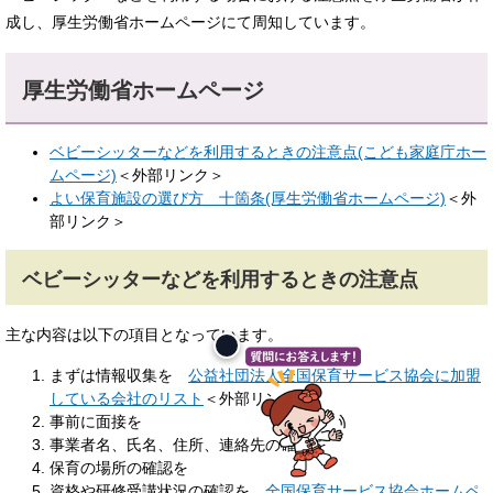
成し、厚生労働省ホームページにて周知しています。
厚生労働省ホームページ
ベビーシッターなどを利用するときの注意点(こども家庭庁ホー
ムページ)
＜外部リンク＞
よい保育施設の選び方 十箇条(厚生労働省ホームページ)
＜外
部リンク＞
ベビーシッターなどを利用するときの注意点
主な内容は以下の項目となっています。
まずは情報収集を
公益社団法人全国保育サービス協会に加盟
している会社のリスト
＜外部リンク＞
事前に面接を
事業者名、氏名、住所、連絡先の確認を
保育の場所の確認を
資格や研修受講状況の確認を
全国保育サービス協会ホームペ