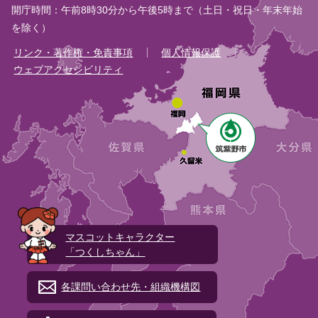
開庁時間：午前8時30分から午後5時まで（土日・祝日・年末年始
を除く）
リンク・著作権・免責事項
個人情報保護
ウェブアクセシビリティ
マスコットキャラクター
「つくしちゃん」
各課問い合わせ先・組織機構図