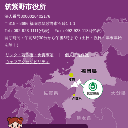
筑紫野市役所
法人番号8000020402176
〒818－8686 福岡県筑紫野市石崎1-1-1
Tel：092-923-1111(代表)
Fax：092-923-1134(代表)
開庁時間：午前8時30分から午後5時まで（土日・祝日・年末年始
を除く）
リンク・著作権・免責事項
個人情報保護
ウェブアクセシビリティ