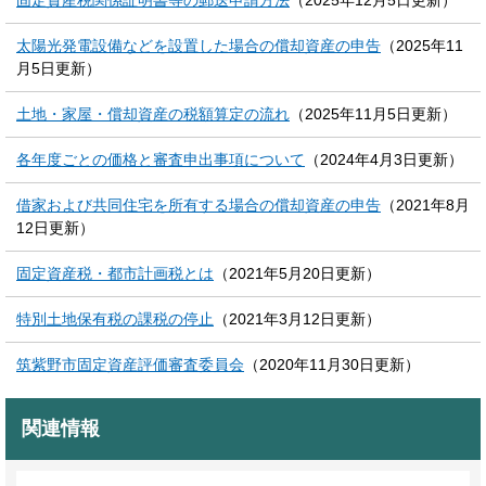
固定資産税関係証明書等の郵送申請方法
（2025年12月5日更新）
太陽光発電設備などを設置した場合の償却資産の申告
（2025年11
月5日更新）
土地・家屋・償却資産の税額算定の流れ
（2025年11月5日更新）
各年度ごとの価格と審査申出事項について
（2024年4月3日更新）
借家および共同住宅を所有する場合の償却資産の申告
（2021年8月
12日更新）
固定資産税・都市計画税とは
（2021年5月20日更新）
特別土地保有税の課税の停止
（2021年3月12日更新）
筑紫野市固定資産評価審査委員会
（2020年11月30日更新）
関連情報