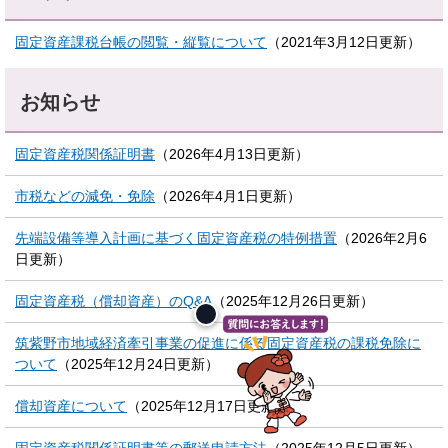
固定資産課税台帳の閲覧・縦覧について
（2021年3月12日更新）
お知らせ
固定資産税関係証明書
（2026年4月13日更新）
市税などの減免・免除
（2026年4月1日更新）
先端設備等導入計画に基づく固定資産税の特例措置
（2026年2月6
日更新）
固定資産税（償却資産）のQ&A
（2025年12月26日更新）
筑紫野市地域経済牽引事業の促進に係る固定資産税の課税免除に
ついて
（2025年12月24日更新）
償却資産について
（2025年12月17日更新）