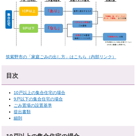
筑紫野市の「家庭ごみの出し方」はこちら（内部リンク）
目次
10戸以上の集合住宅の場合
9戸以下の集合住宅の場合
ごみ置場の設置基準
提出書類
細則