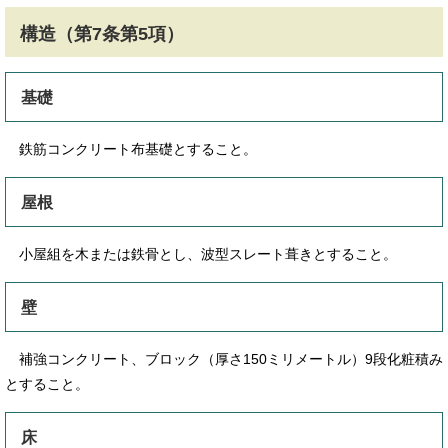
構造（第7条第5項）
基礎
鉄筋コンクリート布基礎とすること。
屋根
小屋組を木または鉄骨とし、波型スレート葺きとすること。
壁
補強コンクリート、ブロック（厚さ150ミリメートル）9段化粧積み
とすること。
床