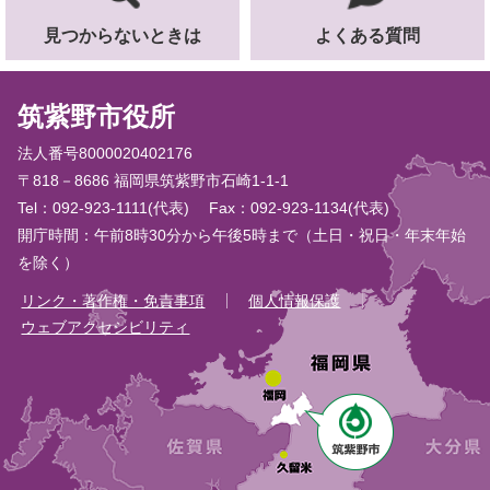
見つからないときは
よくある質問
筑紫野市役所
法人番号8000020402176
〒818－8686 福岡県筑紫野市石崎1-1-1
Tel：092-923-1111(代表)
Fax：092-923-1134(代表)
開庁時間：午前8時30分から午後5時まで（土日・祝日・年末年始
を除く）
リンク・著作権・免責事項
個人情報保護
ウェブアクセシビリティ