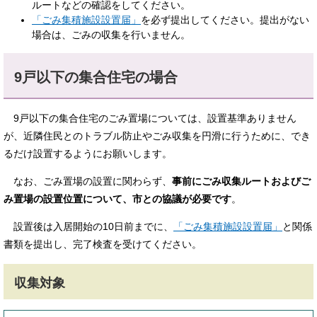
ルートなどの確認をしてください。
「ごみ集積施設設置届」
を必ず提出してください。提出がない
場合は、ごみの収集を行いません。
9戸以下の集合住宅の場合
9戸以下の集合住宅のごみ置場については、設置基準ありません
が、近隣住民とのトラブル防止やごみ収集を円滑に行うために、でき
るだけ設置するようにお願いします。
なお、ごみ置場の設置に関わらず、
事前にごみ収集ルートおよびご
み置場の設置位置について、市との協議が必要です
。
設置後は入居開始の10日前までに、
「ごみ集積施設設置届」
と関係
書類を提出し、完了検査を受けてください。
収集対象