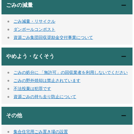
ごみの減量
ごみ減量・リサイクル
ダンボールコンポスト
資源ごみ集団回収奨励金交付事業について
やめよう・なくそう
ごみの処分に 「無許可」の回収業者を利用しないでください
ごみの野外焼却は禁止されています
不法投棄は犯罪です
資源ごみの持ち去り防止について
その他
集合住宅用ごみ置き場の設置