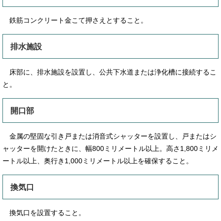
鉄筋コンクリート金こて押さえとすること。
排水施設
床部に、排水施設を設置し、公共下水道または浄化槽に接続するこ
と。
開口部
金属の堅固な引き戸または消音式シャッターを設置し、戸またはシ
ャッターを開けたときに、幅800ミリメートル以上。高さ1,800ミリメ
ートル以上、奥行き1,000ミリメートル以上を確保すること。
換気口
換気口を設置すること。