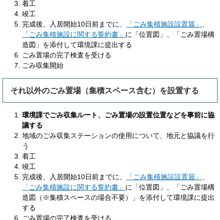
着工
竣工
完成後、入居開始10日前までに、
「ごみ集積施設設置届」
、
「ごみ集積施設に関する誓約書」
に「位置図」、「ごみ置場構
造図」を添付して環境課に提出する
ごみ置場の完了検査を受ける
ごみ収集開始
それ以外のごみ置場（集積スペース含む）を設置する
環境課でごみ収集ルート、ごみ置場の設置位置などを事前に協
議する
地域のごみ収集ステーションの使用について、地元と協議を行
う
着工
竣工
完成後、入居開始10日前までに、
「ごみ集積施設設置届」
、
「ごみ集積施設に関する誓約書」
に「位置図」、「ごみ置場構
造図（※集積スペースの場合不要）」を添付して環境課に提出
する
ごみ置場の完了検査を受ける