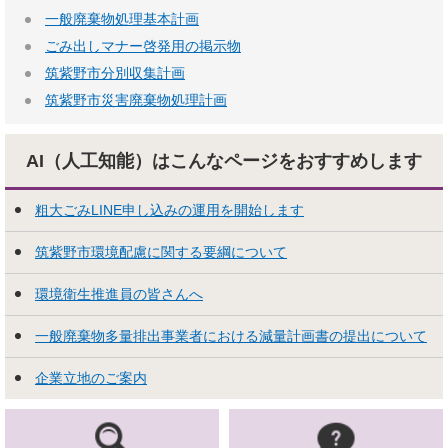
一般廃棄物処理基本計画
ごみ出しマナー啓発用の掲示物
筑紫野市分別収集計画
筑紫野市災害廃棄物処理計画
AI（人工知能）はこんな
ページをおすすめします
粗大ごみLINE申し込みの運用を開始します
筑紫野市環境配慮に関する要綱について
環境衛生推進員の皆さんへ
一般廃棄物多量排出事業者における減量計画書の提出について
企業立地のご案内