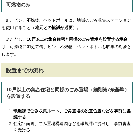
可燃物のみ
缶、ビン、不燃物、ペットボトルは、地域のごみ収集ステーション
を使用すること（
地元との協議が必要
）。
※ただし、
10戸以上の集合住宅と同様のごみ置場を設置する場合
は、可燃物に加えて缶、ビン、不燃物、ペットボトルも収集の対象と
します。
設置までの流れ
10戸以上の集合住宅と同様のごみ置場（細則第7条基準）
を設置する
環境課でごみ収集ルート、ごみ置場の設置位置などを事前に協
議する
住宅平面図、ごみ置場構造図などを環境課に提出し、事前審査
を受ける