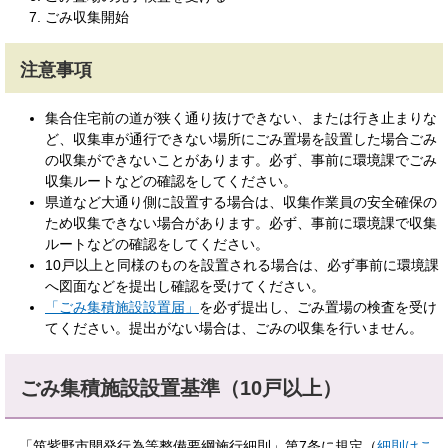
ごみ収集開始
注意事項
集合住宅前の道が狭く通り抜けできない、または行き止まりな
ど、収集車が通行できない場所にごみ置場を設置した場合ごみ
の収集ができないことがあります。必ず、事前に環境課でごみ
収集ルートなどの確認をしてください。
県道など大通り側に設置する場合は、収集作業員の安全確保の
ため収集できない場合があります。必ず、事前に環境課で収集
ルートなどの確認をしてください。
10戸以上と同様のものを設置される場合は、必ず事前に環境課
へ図面などを提出し確認を受けてください。
「ごみ集積施設設置届」
を必ず提出し、ごみ置場の検査を受け
てください。提出がない場合は、ごみの収集を行いません。
ごみ集積施設設置基準（10戸以上）
「筑紫野市開発行為等整備要綱施行細則」第7条に規定（
細則はこ