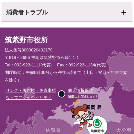
消費者トラブル
筑紫野市役所
法人番号8000020402176
〒818－8686 福岡県筑紫野市石崎1-1-1
Tel：092-923-1111(代表)
Fax：092-923-1134(代表)
開庁時間：午前8時30分から午後5時まで（土日・祝日・年末年始
を除く）
リンク・著作権・免責事項
個人情報保護
ウェブアクセシビリティ