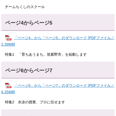
チームちくしのスクール
ページ4からページ5
「ページ4」から「ページ5」のダウンロード [PDFファイル／
2.39MB]
特集1 「育ちあうまち。筑紫野市」を始動します
ページ6からページ7
「ページ6」から「ページ7」のダウンロード [PDFファイル／
6.25MB]
特集2 水泳の授業、プロに任せます