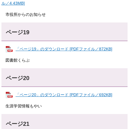
ル／4.43MB]
市役所からのお知らせ
ページ19
「ページ19」のダウンロード [PDFファイル／872KB]
図書館くらぶ
ページ20
「ページ20」のダウンロード [PDFファイル／692KB]
生涯学習情報もやい
ページ21