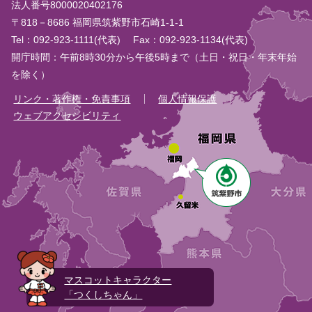
法人番号8000020402176
〒818－8686 福岡県筑紫野市石崎1-1-1
Tel：092-923-1111(代表)
Fax：092-923-1134(代表)
開庁時間：午前8時30分から午後5時まで（土日・祝日・年末年始
を除く）
リンク・著作権・免責事項
個人情報保護
ウェブアクセシビリティ
マスコットキャラクター
「つくしちゃん」