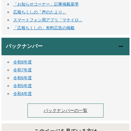
「お知らせコーナー」記事掲載基準
広報ちくしの「声のたより」
スマートフォン用アプリ「マチイロ」
「広報ちくしの」有料広告の掲載
バックナンバー
令和8年度
令和7年度
令和6年度
令和5年度
令和4年度
バックナンバーの一覧