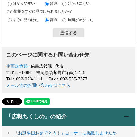
分かりやすい
普通
分かりにくい
この情報をすぐに見つけられましたか？
すぐに見つけた
普通
時間がかかった
このページに関するお問い合わせ先
企画政策部
秘書広報課
代表
〒818－8686
福岡県筑紫野市石崎1-1-1
Tel：092-923-1111
Fax：092-555-7377
メールでのお問い合わせはこちら
「広報ちくしの」の紹介
「お誕生日おめでとう！」コーナーに掲載しませんか