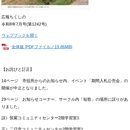
広報ちくしの
令和8年7月号(第1242号)
ウェブブックを開く
全体版 [PDFファイル／19.86MB]
【お詫びと訂正】
14ページ 市役所からのお知らせ内、イベント「期間入札公売会」の
開催が中止となりました。
29ページ お知らせコーナー、サークル内「短歌」の場所に誤りがあ
りました。
誤）筑紫コミュニティセンター2階学習室1
正）二日市コミュニティセンター2階学習室1