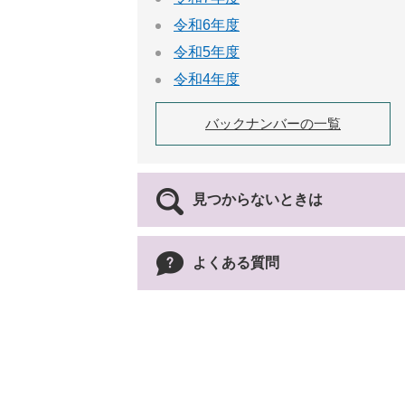
令和6年度
令和5年度
令和4年度
バックナンバーの一覧
見つからないときは
よくある質問