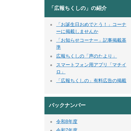
「広報ちくしの」の紹介
「お誕生日おめでとう！」コーナ
ーに掲載しませんか
「お知らせコーナー」記事掲載基
準
広報ちくしの「声のたより」
スマートフォン用アプリ「マチイ
ロ」
「広報ちくしの」有料広告の掲載
バックナンバー
令和8年度
令和7年度