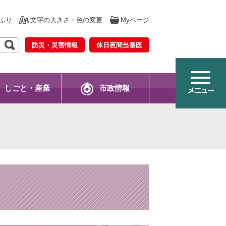
ふり
文字の大きさ・色の変更
Myページ
防災・災害情報
休日夜間当番医
しごと・産業
市政情報