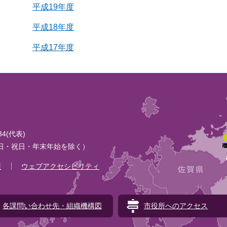
平成19年度
平成18年度
平成17年度
134(代表)
土日・祝日・年末年始を除く）
護
ウェブアクセシビリティ
各課問い合わせ先・組織機構図
市役所へのアクセス