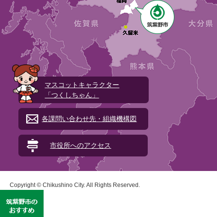
マスコットキャラクター
「つくしちゃん」
各課問い合わせ先・組織機構図
市役所へのアクセス
Copyright © Chikushino City. All Rights Reserved.