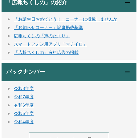
「広報ちくしの」の紹介
「お誕生日おめでとう！」コーナーに掲載しませんか
「お知らせコーナー」記事掲載基準
広報ちくしの「声のたより」
スマートフォン用アプリ「マチイロ」
「広報ちくしの」有料広告の掲載
バックナンバー
令和8年度
令和7年度
令和6年度
令和5年度
令和4年度