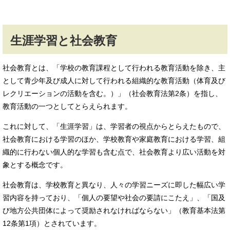
生涯学習と社会教育
社会教育とは、「学校の教育課程として行われる教育活動を除き、主
として青少年及び成人に対して行われる組織的な教育活動（体育及び
レクリエーションの活動を含む。）」（社会教育法第2条）を指し、
教育活動の一つとしてとらえられます。
これに対して、「生涯学習」は、学習者の視点からとらえたもので、
社会教育における学習のほか、学校教育や家庭教育における学習、組
織的に行わない個人的な学習も含む点で、社会教育より広い活動を対
象とする概念です。
社会教育は、学校教育と異なり、人々の学習ニーズに即した幅広い学
習内容を持っており、「個人の要望や社会の要請にこたえ」、「国及
び地方公共団体によって奨励されなければならない」（教育基本法第
12条第1項）とされています。