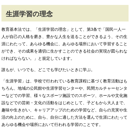
生涯学習の理念
教育基本法では、「生涯学習の理念」として、第3条で「国民一人一
人が自己の人格を磨き、豊かな人生を送ることができるよう、その生
涯にわたって、あらゆる機会に、あらゆる場所において学習すること
ができ、その成果を適切に生かすことのできる社会の実現が図られな
ければならない。」と規定しています。
誰もが、いつでも、どこでも学びたいときに学ぶ。
「生涯学習」は、学校で行われている教育課程に基づく教育活動はも
ちろん、地域の公民館や生涯学習センターや、民間カルチャーセンタ
ーなどでの学習、様々なスポーツ施設でのスポーツ、ホールや文化施
設などでの芸術・文化の活動をはじめとして、子どもから大人まで、
趣味や生きがい、キャリアアップのための学習など、自らの充実や生
活の向上のために、自ら、自分に適した方法を選んで生涯にわたって
あらゆる機会や場所において行われる学習のことです。