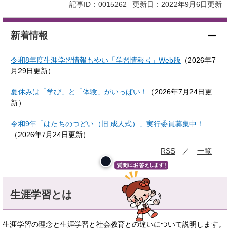
記事ID：0015262
更新日：2022年9月6日更新
新着情報
令和8年度生涯学習情報もやい「学習情報号」Web版
（2026年7
月29日更新）
夏休みは「学び」と「体験」がいっぱい！
（2026年7月24日更
新）
令和9年「はたちのつどい（旧 成人式）」実行委員募集中！
（2026年7月24日更新）
RSS
一覧
生涯学習とは
生涯学習の理念と生涯学習と社会教育との違いについて説明します。