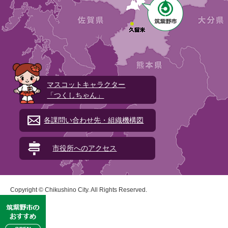
マスコットキャラクター
「つくしちゃん」
各課問い合わせ先・組織機構図
市役所へのアクセス
Copyright © Chikushino City. All Rights Reserved.