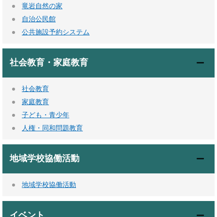
竜岩自然の家
自治公民館
公共施設予約システム
社会教育・家庭教育
社会教育
家庭教育
子ども・青少年
人権・同和問題教育
地域学校協働活動
地域学校協働活動
イベント