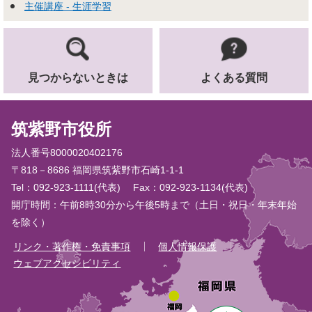
主催講座 - 生涯学習
見つからないときは
よくある質問
筑紫野市役所
法人番号8000020402176
〒818－8686 福岡県筑紫野市石崎1-1-1
Tel：092-923-1111(代表)
Fax：092-923-1134(代表)
開庁時間：午前8時30分から午後5時まで（土日・祝日・年末年始
を除く）
リンク・著作権・免責事項
個人情報保護
ウェブアクセシビリティ