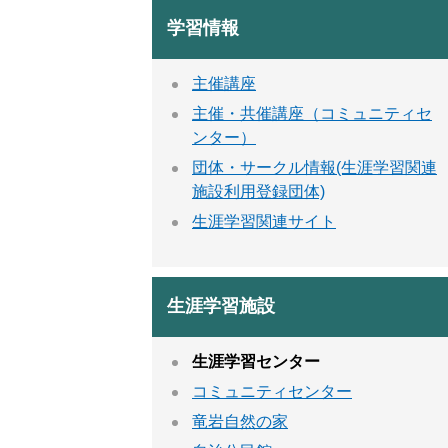
学習情報
主催講座
主催・共催講座（コミュニティセ
ンター）
団体・サークル情報(生涯学習関連
施設利用登録団体)
生涯学習関連サイト
生涯学習施設
生涯学習センター
コミュニティセンター
竜岩自然の家