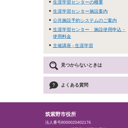
生涯学習センターの概要
生涯学習センター施設案内
公共施設予約システムのご案内
生涯学習センター 施設使用申込・
使用料金
主催講座 - 生涯学習
見つからないときは
よくある質問
筑紫野市役所
法人番号8000020402176