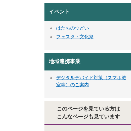
イベント
はたちのつどい
フェスタ・文化祭
地域連携事業
デジタルデバイド対策（スマホ教
室等）のご案内
このページを見ている方は
こんなページも見ています