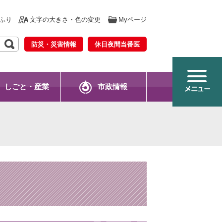
ふり
文字の大きさ・色の変更
Myページ
防災・災害情報
休日夜間当番医
しごと・産業
市政情報