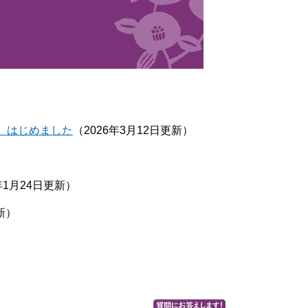
ム）はじめました
（2026年3月12日更新）
年1月24日更新）
新）