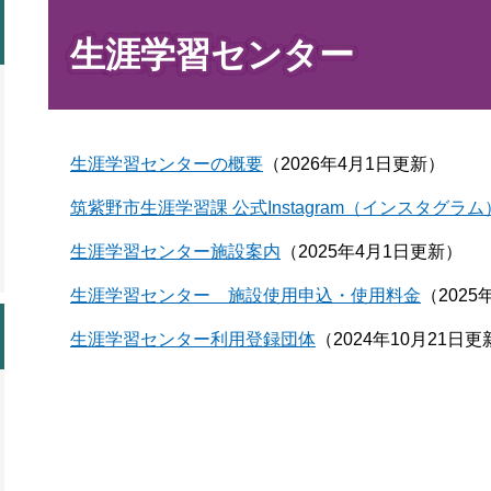
本
文
生涯学習センター
生涯学習センターの概要
（2026年4月1日更新）
筑紫野市生涯学習課 公式Instagram（インスタグラ
生涯学習センター施設案内
（2025年4月1日更新）
生涯学習センター 施設使用申込・使用料金
（2025
生涯学習センター利用登録団体
（2024年10月21日更