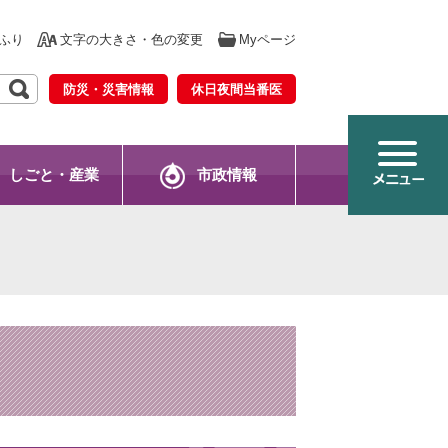
ふり
文字の大きさ・色の変更
Myページ
防災・災害情報
休日夜間当番医
しごと・産業
市政情報