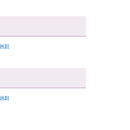
KB]
KB]