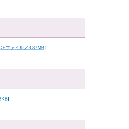
Fファイル／3.37MB]
KB]