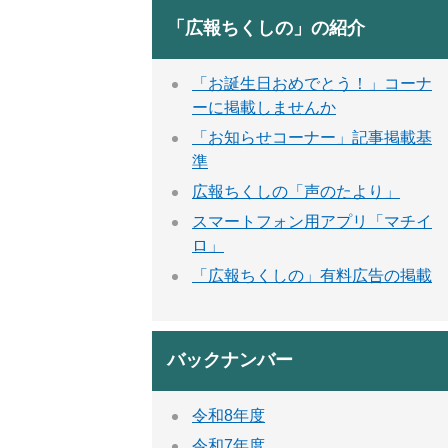
「広報ちくしの」の紹介
「お誕生日おめでとう！」コーナ
ーに掲載しませんか
「お知らせコーナー」記事掲載基
準
広報ちくしの「声のたより」
スマートフォン用アプリ「マチイ
ロ」
「広報ちくしの」有料広告の掲載
バックナンバー
令和8年度
令和7年度