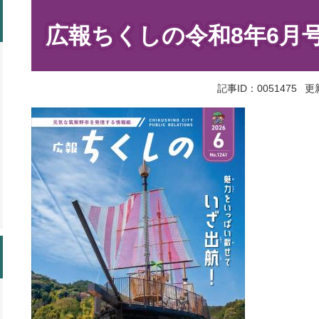
本
文
広報ちくしの令和8年6月
記事ID：0051475
更