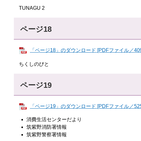
TUNAGU 2
ページ18
「ページ18」のダウンロード [PDFファイル／409
ちくしのびと
ページ19
「ページ19」のダウンロード [PDFファイル／525
消費生活センターだより
筑紫野消防署情報
筑紫野警察署情報