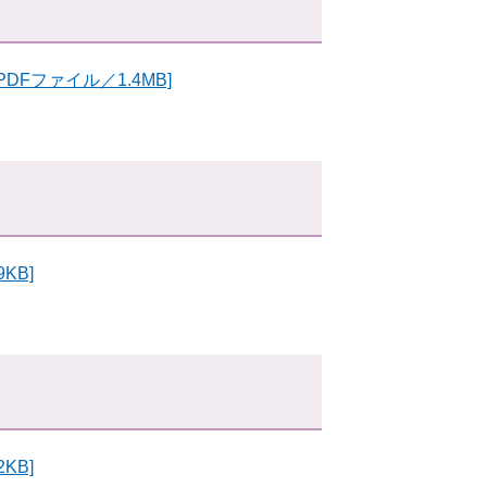
DFファイル／1.4MB]
KB]
KB]