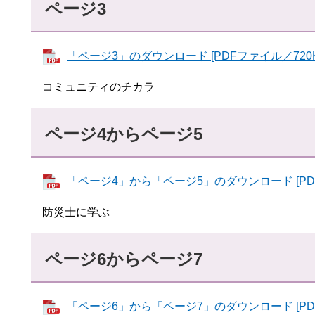
ページ3
「ページ3」のダウンロード [PDFファイル／720K
コミュニティのチカラ
ページ4からページ5
「ページ4」から「ページ5」のダウンロード [PDF
防災士に学ぶ
ページ6からページ7
「ページ6」から「ページ7」のダウンロード [PDF