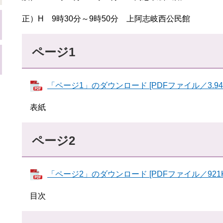
正）H 9時30分～9時50分 上阿志岐西公民館
ページ1
「ページ1」のダウンロード [PDFファイル／3.94
表紙
ページ2
「ページ2」のダウンロード [PDFファイル／921K
目次