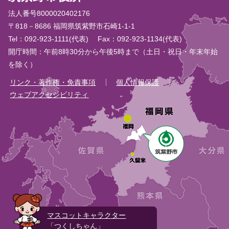
法人番号8000020402176
〒818－8686 福岡県筑紫野市石崎1-1-1
Tel：092-923-1111(代表)
Fax：092-923-1134(代表)
開庁時間：午前8時30分から午後5時まで（土日・祝日・年末年始
を除く）
リンク・著作権・免責事項
個人情報保護
ウェブアクセシビリティ
マスコットキャラクター
「つくしちゃん」