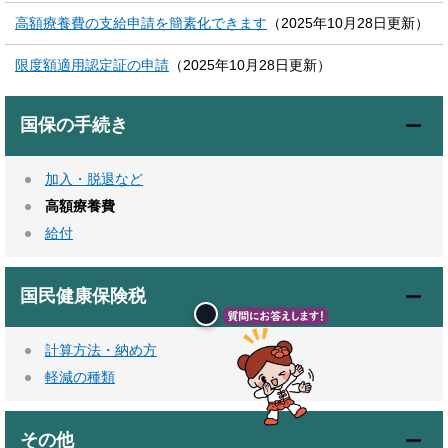
高額療養費の支給申請を簡素化できます
（2025年10月28日更新）
限度額適用認定証の申請
（2025年10月28日更新）
国保の手続き
加入・脱退など
高額療養費
給付
国民健康保険税
計算方法・納め方
軽減の種類
その他