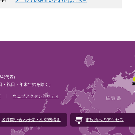
644
メールでのお問い合わせはこちら
134(代表)
土日・祝日・年末年始を除く）
護
ウェブアクセシビリティ
各課問い合わせ先・組織機構図
市役所へのアクセス