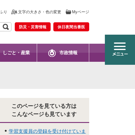
ふり
文字の大きさ・色の変更
Myページ
防災・災害情報
休日夜間当番医
しごと・産業
市政情報
このページを見ている方は
こんなページも見ています
学習支援員の登録を受け付けていま