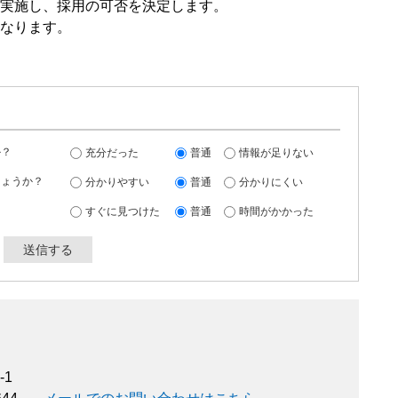
実施し、採用の可否を決定します。
なります。
か？
充分だった
普通
情報が足りない
しょうか？
分かりやすい
普通
分かりにくい
すぐに見つけた
普通
時間がかかった
-1