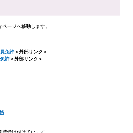
介ページへ移動します。
員免許
＜外部リンク＞
免許
＜外部リンク＞
格
常時受け付けています。