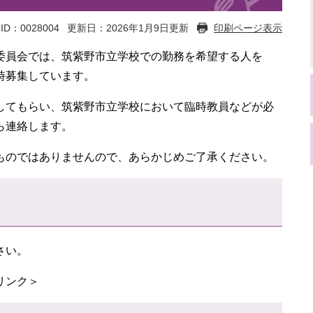
ID：0028004
更新日：2026年1月9日更新
印刷ページ表示
員会では、筑紫野市立学校での勤務を希望する人を
時募集しています。
てもらい、筑紫野市立学校において臨時教員などが必
ら連絡します。
のではありませんので、あらかじめご了承ください。
さい。
リンク＞