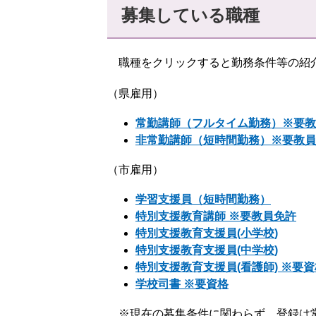
募集している職種
職種をクリックすると勤務条件等の紹
（県雇用）
常勤講師（フルタイム勤務）※要教
非常勤講師（短時間勤務）※要教員
（市雇用）
学習支援員（短時間勤務）
特別支援教育講師 ※要教員免許
特別支援教育支援員(小学校)
特別支援教育支援員(中学校)
特別支援教育支援員(看護師) ※要資
学校司書 ※要資格
※現在の募集条件に関わらず、登録は