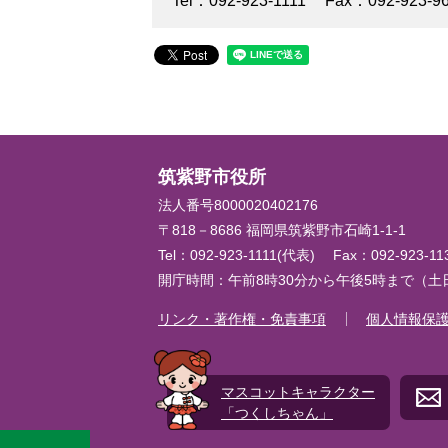
Tel：092-923-1111
Fax：092-923-9
筑紫野市役所
法人番号8000020402176
〒818－8686 福岡県筑紫野市石崎1-1-1
Tel：092-923-1111(代表)
Fax：092-923-1
開庁時間：午前8時30分から午後5時まで（
リンク・著作権・免責事項
個人情報保
マスコットキャラクター
「つくしちゃん」