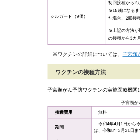
初回接種から2カ
※15歳になる
シルガード（9価）
た場合、2回接種
※上記の方法が
の接種から3カ
※ワクチンの詳細については、
子宮頸
ワクチンの接種方法
子宮頸がん予防ワクチンの実施医療機関
子宮頸が
接種費用
無料
令和4年4月1日から令
期間
は、令和8年3月31日ま