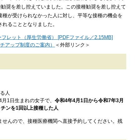
種勧奨を差し控えていました。この接種勧奨を差し控えて
接種が受けられなかった人に対し、平等な接種の機会を
されることとなりました。
レット（厚生労働省） [PDFファイル／2.15MB]
ッチアップ制度のご案内）
＜外部リンク＞
る人
年4月1日生まれの女子で、
令和4年4月1日から令和7年3月
クチンを1回以上接種した人
ませんので、接種医療機関へ直接予約してください。残