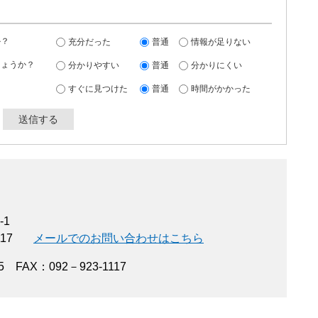
か？
充分だった
普通
情報が足りない
しょうか？
分かりやすい
普通
分かりにくい
すぐに見つけた
普通
時間がかかった
-1
117
メールでのお問い合わせはこちら
 FAX：092－923-1117