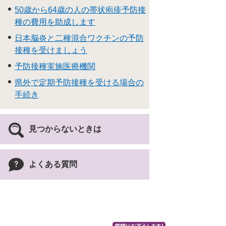
50歳から64歳の人の帯状疱疹予防接
種の費用を助成します
日本脳炎と二種混合ワクチンの予防
接種を受けましょう
予防接種実施医療機関
県外で定期予防接種を受ける場合の
手続き
見つからないときは
よくある質問