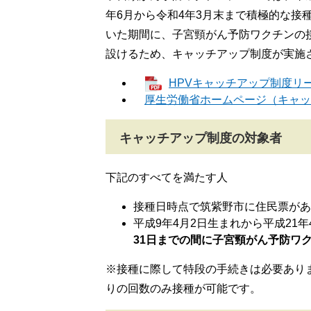
年6月から令和4年3月末まで積極的な接
いた期間に、子宮頸がん予防ワクチンの
設けるため、キャッチアップ制度が実施
HPVキャッチアップ制度リーフ
厚生労働省ホームページ（キャ
キャッチアップ制度の対象者
下記のすべてを満たす人
接種日時点で筑紫野市に住民票があ
平成9年4月2日生まれから平成21
31日までの間に子宮頸がん予防ワ
※接種に際して特段の手続きは必要あり
りの回数のみ接種が可能です。