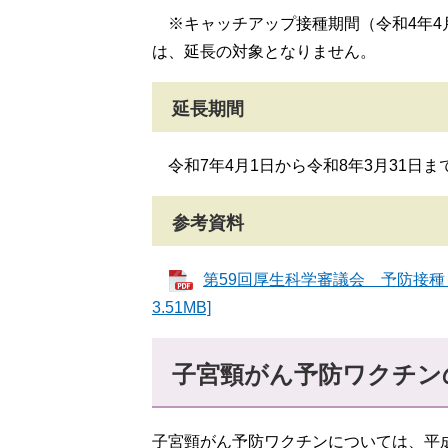
​
※キャッチアップ接種期間（令和4年4
は、延長の対象となりません。
​延長期間
令和7年4月1日から令和8年3月31日
参考資料
第59回厚生科学審議会 予防接種・
3.51MB]
子宮頸がん予防ワクチン
子宮頸がん予防ワクチンについては、平成