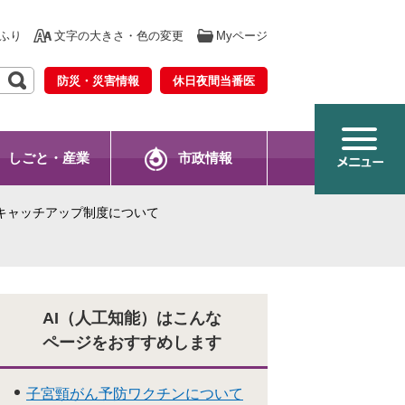
ふり
文字の大きさ・色の変更
Myページ
防災・災害情報
休日夜間当番医
しごと・産業
市政情報
キャッチアップ制度について
AI（人工知能）はこんな
ページをおすすめします
子宮頸がん予防ワクチンについて