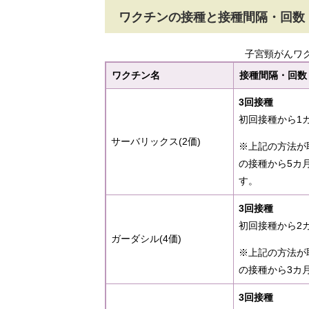
ワクチンの接種と接種間隔・回数
子宮頸がんワ
ワクチン名
接種間隔・回数
3回接種
初回接種から1カ
サーバリックス(2価)
※上記の方法が
の接種から5カ
す。
3回接種
初回接種から2カ
ガーダシル(4価)
※上記の方法が
の接種から3カ
3回接種