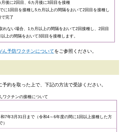
月後に2回目、6カ月後に3回目を接種​
までに1回目を接種し5カ月以上の間隔をおいて2回目を接種し
で完了​
取れない場合、1カ月以上の間隔をおいて2回接種し、2回目
月以上の間隔をおいて3回目を接種します。
がん予防ワクチンについて
をご参照ください。
に予約を取った上で、下記の方法で受診ください。
んワクチンの接種について
和7年3月31日まで（令和4～6年度の間に1回以上接種した方
で）