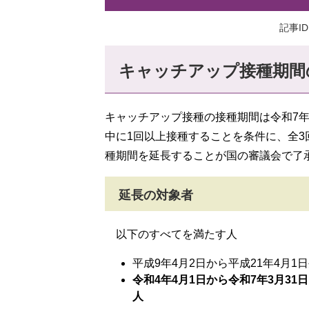
記事ID
キャッチアップ接種期間
キャッチアップ接種の接種期間は令和7年
中に1回以上接種することを条件に、全3
種期間を延長することが国の審議会で了
延長の対象者
以下のすべてを満たす人
平成9年4月2日から平成21年4月1
令和4年4月1日から令和7年3月3
人