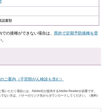
関
確認書類
内での接種ができない場合は、
県外で定期予防接種を受
い。
のご案内（子宮頸がん検診も含む）
覧いただく場合には、Adobe社が提供するAdobe Readerが必要です。
rをお持ちでない方は、バナーのリンク先からダウンロードしてください。（無料）