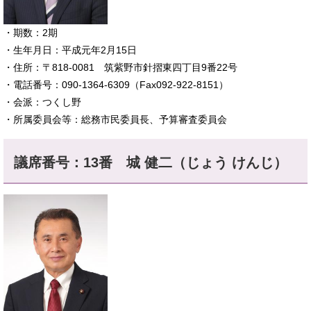
​・期数：2期
・生年月日：平成元年2月15日
・住所：〒818-0081 筑紫野市針摺東四丁目9番22号
・電話番号：090-1364-6309（Fax092-922-8151）
・会派：つくし野
・所属委員会等：総務市民委員長、予算審査委員会
議席番号：13番 城 健二（じょう けんじ）