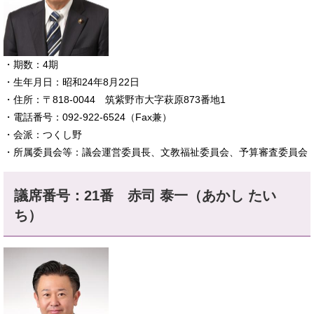
​​・期数：4期
・生年月日：昭和24年8月22日
・住所：〒818-0044 筑紫野市大字萩原873番地1
・電話番号：092-922-6524（Fax兼）
​・会派：つくし野
・所属委員会等：議会運営委員長、文教福祉委員会、予算審査委員会
議席番号：21番
赤司 泰一（あかし たい
ち）​