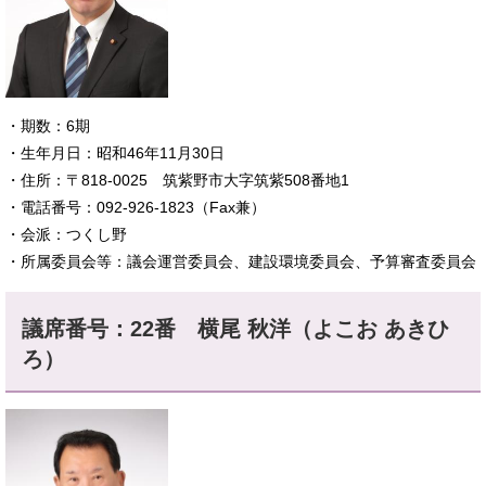
・期数：6期
・生年月日：昭和46年11月30日
・住所：〒818-0025 筑紫野市大字筑紫508番地1
・電話番号：092-926-1823（Fax兼）
・会派：つくし野
・所属委員会等：議会運営委員会、建設環境委員会、予算審査委員会
議席番号：22番 横尾 秋洋（よこお あきひ
ろ）