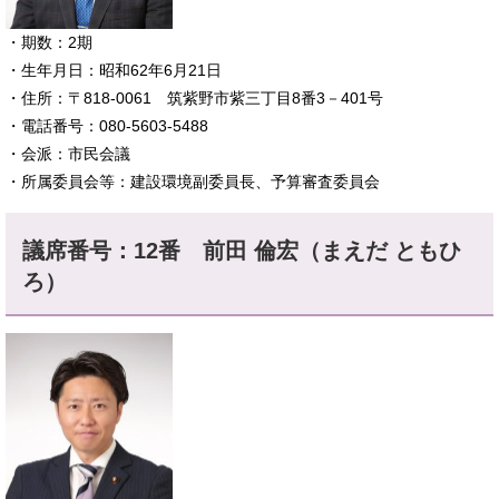
​・期数：2期
・生年月日：昭和62年6月21日
・住所：〒818-0061 筑紫野市紫三丁目8番3－401号
・電話番号：080-5603-5488
・会派：市民会議
・所属委員会等：建設環境副委員長、予算審査委員会​
議席番号：12番 前田 倫宏（まえだ ともひ
ろ）