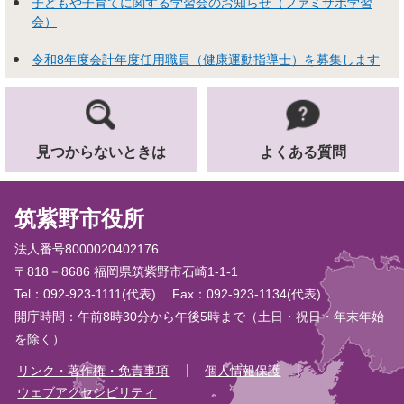
子どもや子育てに関する学習会のお知らせ（ファミサポ学習
会）
令和8年度会計年度任用職員（健康運動指導士）を募集します
見つからないときは
よくある質問
筑紫野市役所
法人番号8000020402176
〒818－8686 福岡県筑紫野市石崎1-1-1
Tel：092-923-1111(代表)
Fax：092-923-1134(代表)
開庁時間：午前8時30分から午後5時まで（土日・祝日・年末年始
を除く）
リンク・著作権・免責事項
個人情報保護
ウェブアクセシビリティ