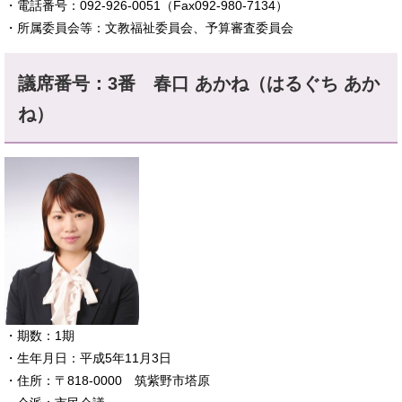
・電話番号：092-926-0051（Fax092-980-7134）
・所属委員会等：文教福祉委員会、予算審査委員会
議席番号：3番
春口 あかね（はるぐち あか
ね）
​・期数：1期
・生年月日：平成5年11月3日
・住所：〒818-0000 筑紫野市塔原