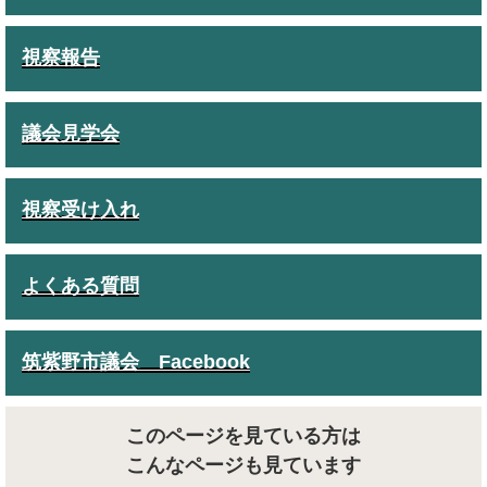
視察報告
議会見学会
視察受け入れ
よくある質問
筑紫野市議会 Facebook
このページを見ている方は
こんなページも見ています