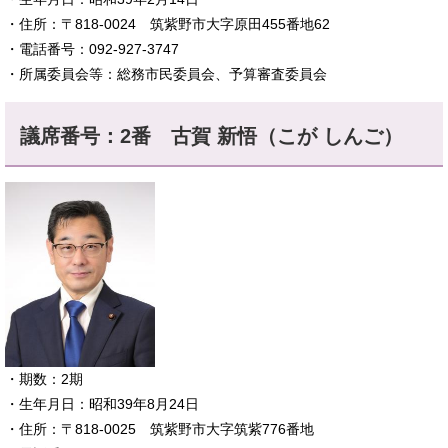
・住所：〒818-0024 筑紫野市大字原田455番地62
・電話番号：092-927-3747
・所属委員会等：総務市民委員会、予算審査委員会​
議席番号：2番
古賀 新悟（こが しんご）​
​・期数：2期
・生年月日：昭和39年8月24日
・住所：〒818-0025 筑紫野市大字筑紫776番地