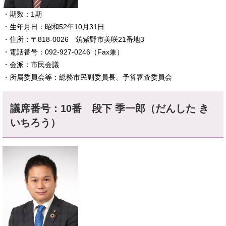
​・期数：1期
・生年月日：昭和52年10月31日
・住所：〒818-0026 筑紫野市美咲21番地3
・電話番号：092-927-0246（Fax兼）
・会派：市民会議
・所属委員会等：総務市民副委員長、予算審査委員会
議席番号：10番 段下 季一郎（だんした き
いちろう）