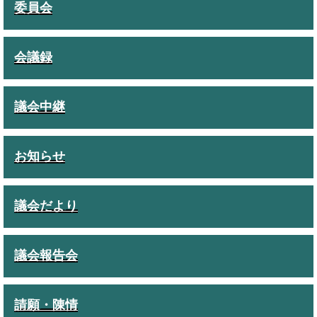
委員会
会議録
議会中継
お知らせ
議会だより
議会報告会
請願・陳情