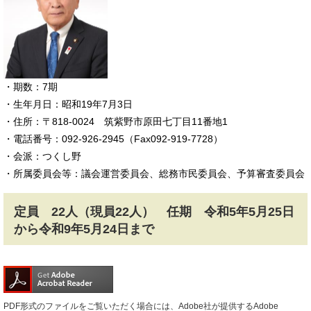
​・期数：7期
・生年月日：昭和19年7月3日
・住所：〒818-0024 筑紫野市原田七丁目11番地1
・電話番号：092-926-2945（Fax092-919-7728）
​・会派：つくし野
・所属委員会等：議会運営委員会、総務市民委員会、予算審査委員会
定員 22人（現員22人）
任期 令和5年5月25日
から令和9年5月24日まで
PDF形式のファイルをご覧いただく場合には、Adobe社が提供するAdobe