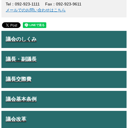
Tel：092-923-1111
Fax：092-923-9611
メールでのお問い合わせはこちら
議会のしくみ
議長・副議長
議長交際費
議会基本条例
議会改革