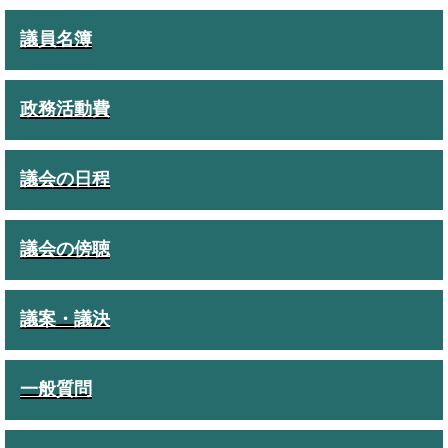
議員名簿
政務活動費
議会の日程
議会の傍聴
議案・議決
一般質問