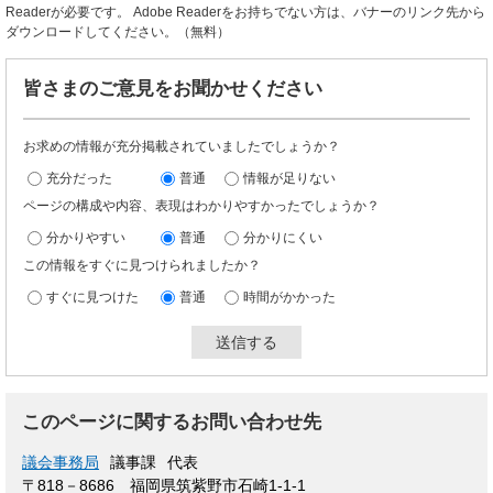
Readerが必要です。
Adobe Readerをお持ちでない方は、バナーのリンク先から
ダウンロードしてください。（無料）
皆さまのご意見をお聞かせください
お求めの情報が充分掲載されていましたでしょうか？
充分だった
普通
情報が足りない
ページの構成や内容、表現はわかりやすかったでしょうか？
分かりやすい
普通
分かりにくい
この情報をすぐに見つけられましたか？
すぐに見つけた
普通
時間がかかった
このページに関するお問い合わせ先
議会事務局
議事課
代表
〒818－8686 福岡県筑紫野市石崎1-1-1