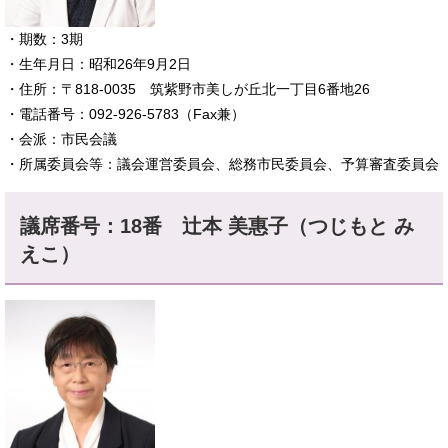
​・期数：3期
・生年月日：昭和26年9月2日
・住所：〒818-0035 筑紫野市美しが丘北一丁目6番地26
・電話番号：092-926-5783（Fax兼）
​・会派：市民会議
・所属委員会等：議会運営委員会、総務市民委員会、予算審査委員会
議席番号：18番 辻本 美惠子（つじもと み
えこ）