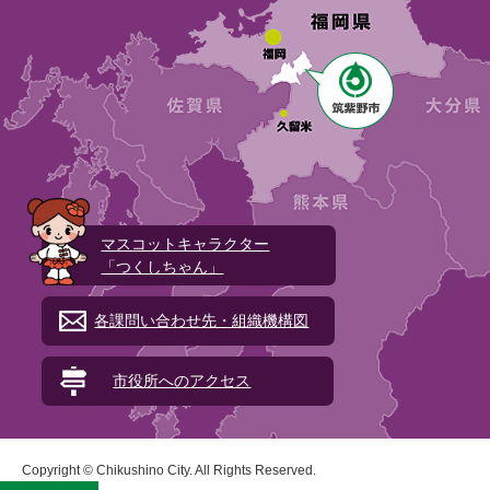
マスコットキャラクター
「つくしちゃん」
各課問い合わせ先・組織機構図
市役所へのアクセス
Copyright © Chikushino City. All Rights Reserved.