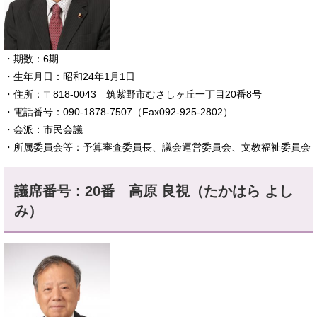
​・期数：6期
・生年月日：昭和24年1月1日
・住所：〒818-0043 筑紫野市むさしヶ丘一丁目20番8号
・電話番号：090-1878-7507（Fax092-925-2802）
​・会派：市民会議
・所属委員会等：予算審査委員長、議会運営委員会、文教福祉委員会
議席番号：20番
高原 良視（たかはら よし
み）