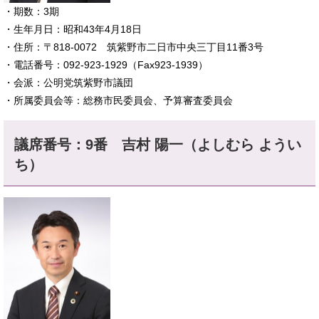
​・期数：3期
・生年月日：昭和43年4月18日
・住所：〒818-0072 筑紫野市二日市中央三丁目11番3号
・電話番号：092-923-1929（Fax923-1939）
・会派：公明党筑紫野市議団
・所属委員会等：総務市民委員会、予算審査委員会
議席番号：9番 吉村 陽一（よしむら ようい
ち）