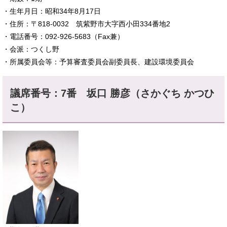
・生年月日：昭和34年8月17日
・住所：〒818-0032 筑紫野市大字西小田334番地2
・電話番号：092-926-5683（Fax兼）
・会派：つくし野
・所属委員会等：予算審査委員会副委員長、建設環境委員会
議席番号：7番 坂口 勝彦（さかぐち かつひ
こ）