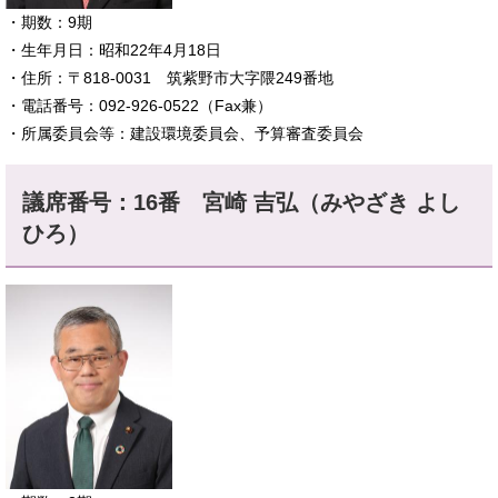
​・期数：9期
・生年月日：昭和22年4月18日
・住所：〒818-0031 筑紫野市大字隈249番地
・電話番号：092-926-0522（Fax兼）
・所属委員会等：建設環境委員会、予算審査委員会
議席番号：16番 宮崎 吉弘（みやざき よし
ひろ）