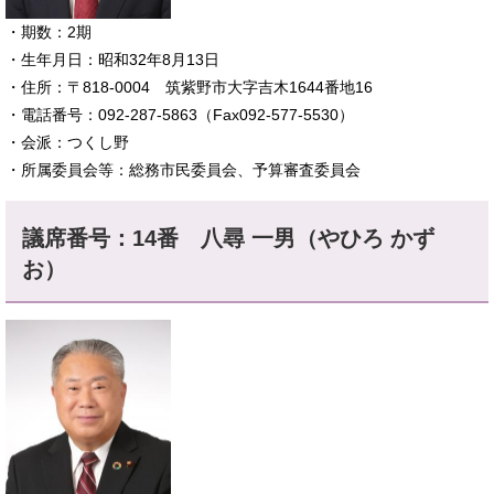
​・期数：2期
・生年月日：昭和32年8月13日
・住所：〒818-0004 筑紫野市大字吉木1644番地16
・電話番号：092-287-5863（Fax092-577-5530）
・会派：つくし野
・所属委員会等：総務市民委員会、予算審査委員会
議席番号：14番 八尋 一男（やひろ かず
お）