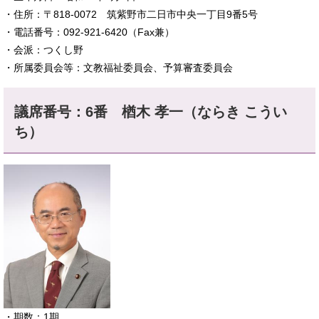
・住所：〒818-0072 筑紫野市二日市中央一丁目9番5号
・電話番号：092-921-6420（Fax兼）
・会派：つくし野
・所属委員会等：文教福祉委員会、予算審査委員会
議席番号：6番 楢木 孝一（ならき こうい
ち）
​・期数：1期