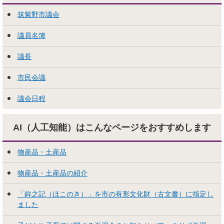
筑紫野市議会
議員名簿
議長
市民会議
議会日程
AI（人工知能）はこんな
ページをおすすめします
物産品・土産品
物産品・土産品の紹介
「鉾之記（ほこのき）」を市の有形文化財（古文書）に指定し
ました