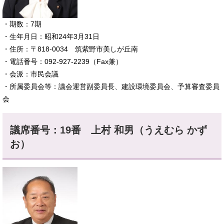
​・期数：7期
・生年月日：昭和24年3月31日
・住所：〒818-0034 筑紫野市美しが丘南
・電話番号：092-927-2239（Fax兼）
​・会派：市民会議
・所属委員会等：議会運営副委員長、建設環境委員会、予算審査委員
会
議席番号：19番 上村 和男（うえむら かず
お）