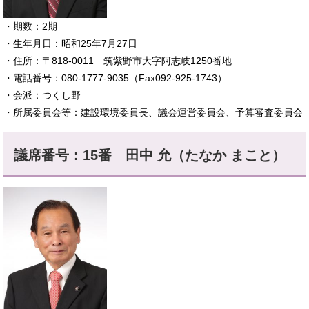
​・期数：2期
・生年月日：昭和25年7月27日
・住所：〒818-0011 筑紫野市大字阿志岐1250番地
・電話番号：080-1777-9035（Fax092-925-1743）
・会派：つくし野
・所属委員会等：建設環境委員長、議会運営委員会、予算審査委員会
議席番号：15番 田中 允（たなか まこと）