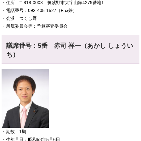
・住所：〒818-0003 筑紫野市大字山家4279番地1
・電話番号：092-405-1527（Fax兼）
​・会派：つくし野
・所属委員会等：予算審査委員会
議席番号：5番 赤司 祥一（あかし しょうい
ち）
​・期数：1期
・生年月日：昭和58年5月6日