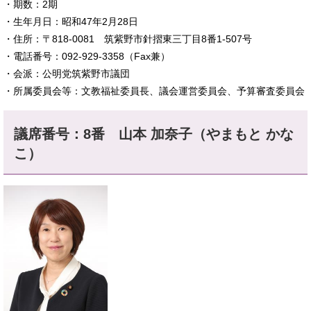
​・期数：2期
・生年月日：昭和47年2月28日
・住所：〒818-0081 筑紫野市針摺東三丁目8番1-507号
・電話番号：092-929-3358（Fax兼）
・会派：公明党筑紫野市議団
・所属委員会等：文教福祉委員長、議会運営委員会、予算審査委員会
議席番号：8番 山本 加奈子（やまもと かな
こ）