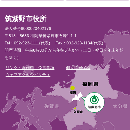
筑紫野市役所
法人番号8000020402176
〒818－8686 福岡県筑紫野市石崎1-1-1
Tel：092-923-1111(代表)
Fax：092-923-1134(代表)
開庁時間：午前8時30分から午後5時まで（土日・祝日・年末年始
を除く）
リンク・著作権・免責事項
個人情報保護
ウェブアクセシビリティ