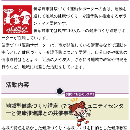
筑紫野市健康づくり運動サポーターの会は、運動を
通じて地域の健康づくり・介護予防を推進するボラ
ンティア団体です。
筑紫野市では現在110人以上の健康づくり運動サポ
ーターが在籍しています。
健康づくり運動サポーターは、市が開催している講習会などで運動を
中心とした健康づくり・介護予防について学習し、自分自身や家族の
健康維持はもとより、近所の人や友人、さらに各地域で教室や啓発を
行うなど、地域に根差した活動をしています。
活動内容
地域型健康づくり講座（7つのコミュニティセンタ
ーと健康推進課との共催事業）
地域の特色を活かした健康づくり・地域づくりを目的とした健康教室