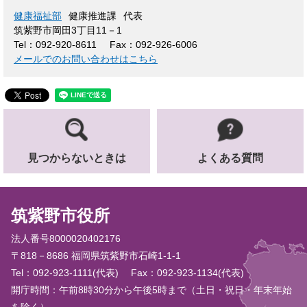
健康福祉部
健康推進課
代表
筑紫野市岡田3丁目11－1
Tel：092-920-8611
Fax：092-926-6006
メールでのお問い合わせはこちら
見つからないときは
よくある質問
筑紫野市役所
法人番号8000020402176
〒818－8686 福岡県筑紫野市石崎1-1-1
Tel：092-923-1111(代表)
Fax：092-923-1134(代表)
開庁時間：午前8時30分から午後5時まで（土日・祝日・年末年始
を除く）