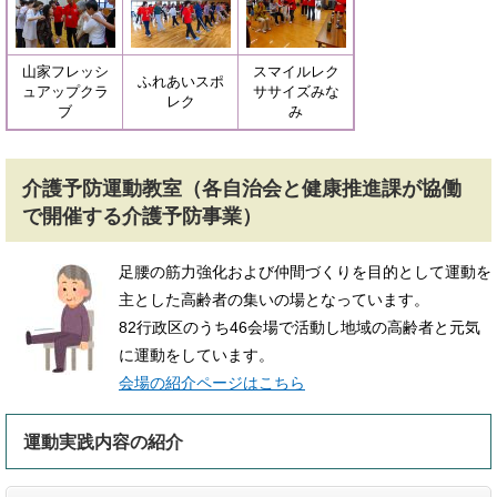
山家フレッシ
スマイルレク
ふれあいスポ
ュアップクラ
ササイズみな
レク
ブ
み
介護予防運動教室（各自治会と健康推進課が協働
で開催する介護予防事業）
足腰の筋力強化および仲間づくりを目的として運動を
主とした高齢者の集いの場となっています。
82行政区のうち46会場で活動し地域の高齢者と元気
に運動をしています。
会場の紹介ページはこちら
運動実践内容の紹介