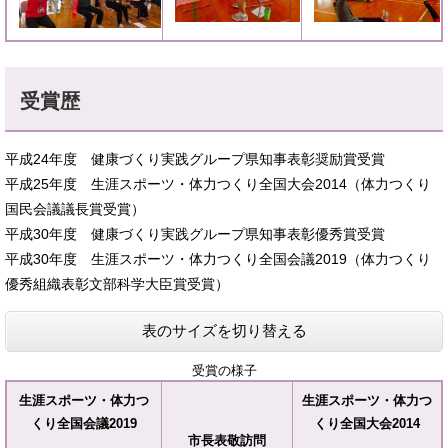
受賞歴
平成24年度 健康づくり実践グループ県知事表彰奨励賞受賞
平成25年度 生涯スポーツ・体力つくり全国大会2014（体力つくり
国民会議議長賞受賞）
平成30年度 健康づくり実践グループ県知事表彰優秀賞受賞
平成30年度 生涯スポーツ・体力つくり全国会議2019（体力つくり
優秀組織表彰文部科学大臣賞受賞）
表のサイズを切り替える
受賞の様子
生涯スポーツ・体力つ
生涯スポーツ・体力つ
くり全国会議2019
くり全国大会2014
市長表敬訪問