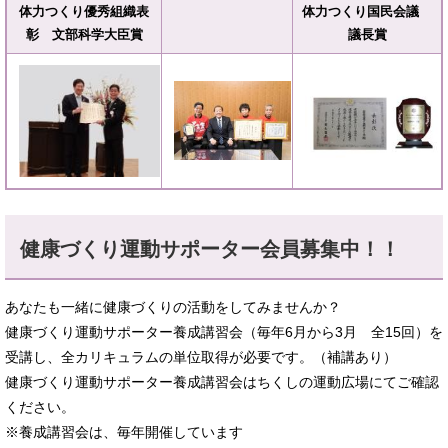
体力つくり優秀組織表
体力つくり国民会議
彰 文部科学大臣賞
議長賞
健康づくり運動サポーター会員募集中！！
あなたも一緒に健康づくりの活動をしてみませんか？
健康づくり運動サポーター養成講習会（毎年6月から3月 全15回）を
受講し、全カリキュラムの単位取得が必要です。（補講あり）
健康づくり運動サポーター養成講習会はちくしの運動広場にてご確認
ください。
※養成講習会は、毎年開催しています