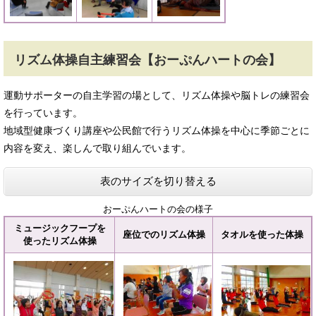
リズム体操自主練習会【おーぷんハートの会】
運動サポーターの自主学習の場として、リズム体操や脳トレの練習会
を行っています。
地域型健康づくり講座や公民館で行うリズム体操を中心に季節ごとに
内容を変え、楽しんで取り組んでいます。
表のサイズを切り替える
おーぷんハートの会の様子
ミュージックフープを
座位でのリズム体操
タオルを使った体操
使ったリズム体操