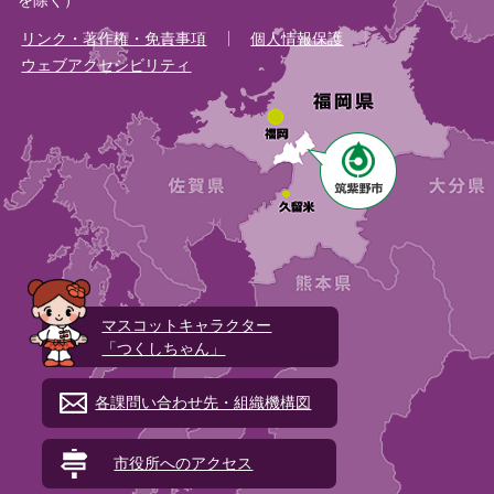
リンク・著作権・免責事項
個人情報保護
ウェブアクセシビリティ
マスコットキャラクター
「つくしちゃん」
各課問い合わせ先・組織機構図
市役所へのアクセス