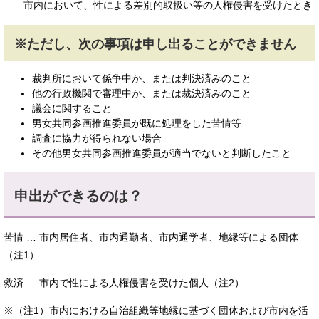
市内において、性による差別的取扱い等の人権侵害を受けたとき
※ただし、次の事項は申し出ることができません
裁判所において係争中か、または判決済みのこと
他の行政機関で審理中か、または裁決済みのこと
議会に関すること
男女共同参画推進委員が既に処理をした苦情等
調査に協力が得られない場合
その他男女共同参画推進委員が適当でないと判断したこと
申出ができるのは？
苦情 … 市内居住者、市内通勤者、市内通学者、地縁等による団体
（注1）
救済 … 市内で性による人権侵害を受けた個人（注2）
※（注1）市内における自治組織等地縁に基づく団体および市内を活