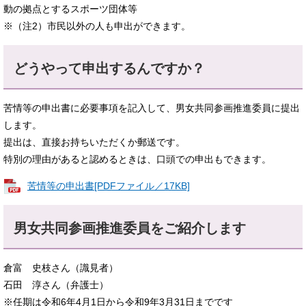
動の拠点とするスポーツ団体等
※（注2）市民以外の人も申出ができます。
どうやって申出するんですか？
苦情等の申出書に必要事項を記入して、男女共同参画推進委員に提出
します。
提出は、直接お持ちいただくか郵送です。
特別の理由があると認めるときは、口頭での申出もできます。
苦情等の申出書[PDFファイル／17KB]
男女共同参画推進委員をご紹介します
倉富 史枝さん（識見者）
石田 淳さん（弁護士）
※任期は令和6年4月1日から令和9年3月31日までです