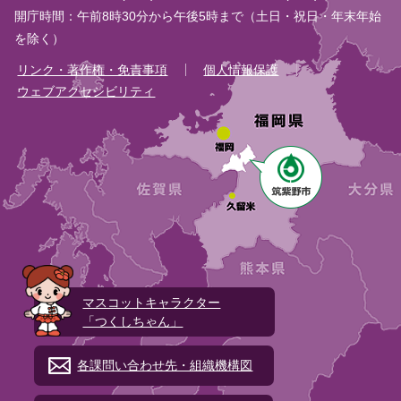
開庁時間：午前8時30分から午後5時まで（土日・祝日・年末年始
を除く）
リンク・著作権・免責事項
個人情報保護
ウェブアクセシビリティ
マスコットキャラクター
「つくしちゃん」
各課問い合わせ先・組織機構図