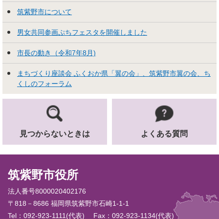
筑紫野市について
男女共同参画ぷちフェスタを開催しました
市長の動き（令和7年8月)
まちづくり座談会 ふくおか県「翼の会」、筑紫野市翼の会、ち
くしのフォーラム
見つからないときは
よくある質問
筑紫野市役所
法人番号8000020402176
〒818－8686 福岡県筑紫野市石崎1-1-1
Tel：092-923-1111(代表)
Fax：092-923-1134(代表)