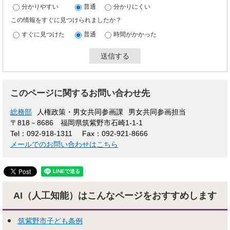
分かりやすい
普通
分かりにくい
この情報をすぐに見つけられましたか？
すぐに見つけた
普通
時間がかかった
このページに関するお問い合わせ先
総務部
人権政策・男女共同参画課
男女共同参画担当
〒818－8686
福岡県筑紫野市石崎1-1-1
Tel：092-918-1311
Fax：092-921-8666
メールでのお問い合わせはこちら
AI（人工知能）はこんな
ページをおすすめします
筑紫野市子ども条例