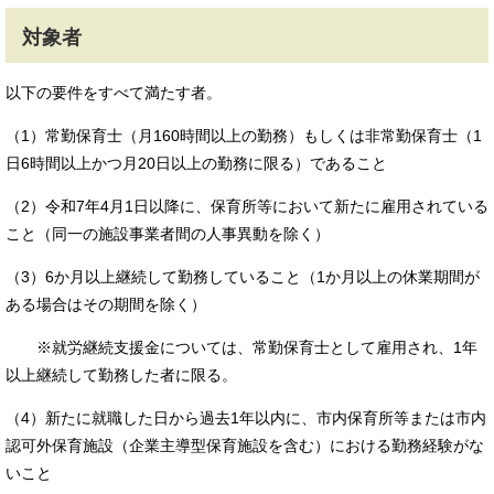
対象者
以下の要件をすべて満たす者。
（1）常勤保育士（月160時間以上の勤務）もしくは非常勤保育士（1
日6時間以上かつ月20日以上の勤務に限る）であること
（2）令和7年4月1日以降に、保育所等において新たに雇用されている
こと（同一の施設事業者間の人事異動を除く）
（3）6か月以上継続して勤務していること（1か月以上の休業期間が
ある場合はその期間を除く）
※就労継続支援金については、常勤保育士として雇用され、1年
以上継続して勤務した者に限る。
（4）新たに就職した日から過去1年以内に、市内保育所等または市内
認可外保育施設（企業主導型保育施設を含む）における勤務経験がな
いこと