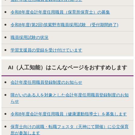
令和8年度会計年度任用職員（保育所保育士）の募集
令和8年度(第2回)筑紫野市職員採用試験 (受付期間終了)
職員採用試験の状況
学習支援員の登録を受け付けています
AI（人工知能）はこんな
ページをおすすめします
会計年度任用職員登録制度のお知らせ
障がいのある人を対象とした会計年度任用職員登録制度のお知
らせ
令和8年度会計年度任用職員（健康運動指導士）を募集します
保育士向けの就職・転職フェスタ（天神にて開催）に公立保育
所が参加します