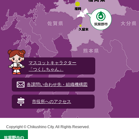
マスコットキャラクター
「つくしちゃん」
各課問い合わせ先・組織機構図
市役所へのアクセス
Copyright © Chikushino City. All Rights Reserved.