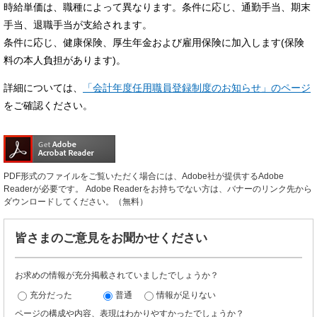
時給単価は、職種によって異なります。条件に応じ、通勤手当、期末
手当、退職手当が支給されます。
条件に応じ、健康保険、厚生年金および雇用保険に加入します(保険
料の本人負担があります)。
詳細については、
「会計年度任用職員登録制度のお知らせ」のページ
をご確認ください。
PDF形式のファイルをご覧いただく場合には、Adobe社が提供するAdobe
Readerが必要です。
Adobe Readerをお持ちでない方は、バナーのリンク先から
ダウンロードしてください。（無料）
皆さまのご意見をお聞かせください
お求めの情報が充分掲載されていましたでしょうか？
充分だった
普通
情報が足りない
ページの構成や内容、表現はわかりやすかったでしょうか？