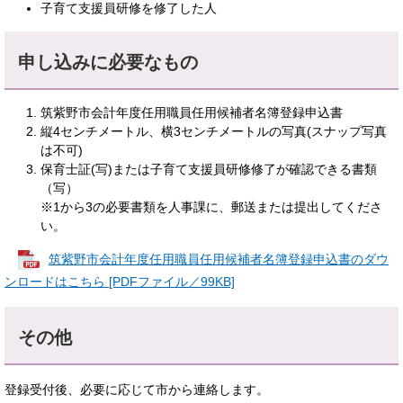
子育て支援員研修を修了した人
申し込みに必要なもの
筑紫野市会計年度任用職員任用候補者名簿登録申込書
縦4センチメートル、横3センチメートルの写真(スナップ写真
は不可)
保育士証(写)または子育て支援員研修修了が確認できる書類
（写）
※1から3の必要書類を人事課に、郵送または提出してくださ
い。
筑紫野市会計年度任用職員任用候補者名簿登録申込書のダウ
ンロードはこちら [PDFファイル／99KB]
その他
登録受付後、必要に応じて市から連絡します。