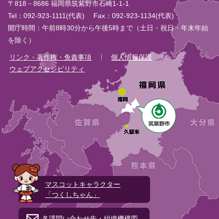
〒818－8686 福岡県筑紫野市石崎1-1-1
Tel：092-923-1111(代表)
Fax：092-923-1134(代表)
開庁時間：午前8時30分から午後5時まで（土日・祝日・年末年始
を除く）
リンク・著作権・免責事項
個人情報保護
ウェブアクセシビリティ
マスコットキャラクター
「つくしちゃん」
各課問い合わせ先・組織機構図