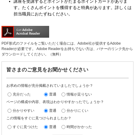
講座を受講するとポイントがたまるポイントカードがありま
す。たくさんポイントを獲得すると特典があります。詳しくは
担当職員におたずねください。
PDF形式のファイルをご覧いただく場合には、Adobe社が提供するAdobe
Readerが必要です。
Adobe Readerをお持ちでない方は、バナーのリンク先から
ダウンロードしてください。（無料）
皆さまのご意見をお聞かせください
お求めの情報が充分掲載されていましたでしょうか？
充分だった
普通
情報が足りない
ページの構成や内容、表現はわかりやすかったでしょうか？
分かりやすい
普通
分かりにくい
この情報をすぐに見つけられましたか？
すぐに見つけた
普通
時間がかかった