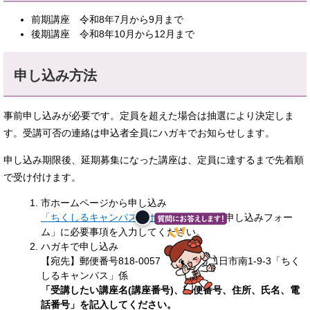
前期講座 令和8年7月から9月まで
後期講座 令和8年10月から12月まで
申し込み方法
事前申し込みが必要です。定員を超えた場合は抽選により決定しま
す。受講可否の連絡は申込者全員にハガキでお知らせします。
申し込み期限後、延期募集になった講座は、定員に達するまで先着順
で受け付けます。
市ホームページから申し込み
「ちくしるキャンパス」ホームページ
の「申し込みフォー
ム」に必要事項を入力してください。
ハガキで申し込み
【宛先】郵便番号818-0057 筑紫野市二日市南1-9-3「ちく
しるキャンパス」係
「受講したい講座名(講座番号)、郵便番号、住所、氏名、電
話番号」を記入してください。