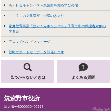
ちくしるキャンパス～筑紫野を知る学びの場
「ちくしの文化講座」受講のきまり
家庭教育事業「はぐくみキャンパス」子育て中の保護者対象の
学習会
アロマでハンドマッサージ
就職サポートセミナーを開催します
見つからないときは
よくある質問
筑紫野市役所
法人番号8000020402176