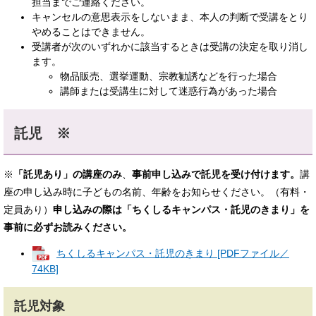
担当までご連絡ください。
キャンセルの意思表示をしないまま、本人の判断で受講をとり
やめることはできません。
受講者が次のいずれかに該当するときは受講の決定を取り消し
ます。
物品販売、選挙運動、宗教勧誘などを行った場合
講師または受講生に対して迷惑行為があった場合
託児 ※
※
「託児あり」の講座のみ
、
事前申し込みで託児を受け付けます。
講
座の申し込み時に子どもの名前、年齢をお知らせください。（有料・
定員あり）
申し込みの際は「ちくしるキャンパス・託児のきまり」を
事前に必ずお読みください。
ちくしるキャンパス・託児のきまり [PDFファイル／
74KB]
託児対象