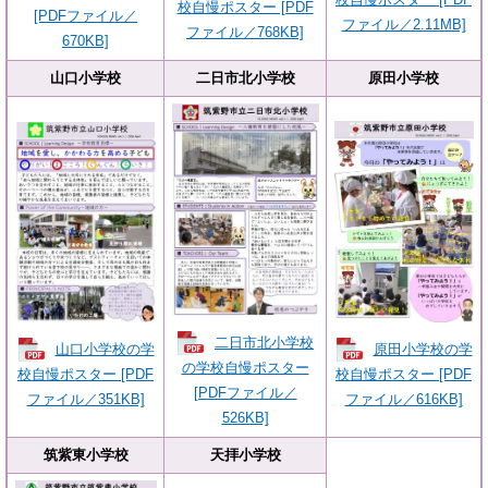
校自慢ポスター [PDF
[PDFファイル／
ファイル／2.11MB]
ファイル／768KB]
670KB]
山口小学校
二日市北小学校
原田小学校
二日市北小学校
山口小学校の学
原田小学校の学
の学校自慢ポスター
校自慢ポスター [PDF
校自慢ポスター [PDF
[PDFファイル／
ファイル／351KB]
ファイル／616KB]
526KB]
筑紫東小学校
天拝小学校