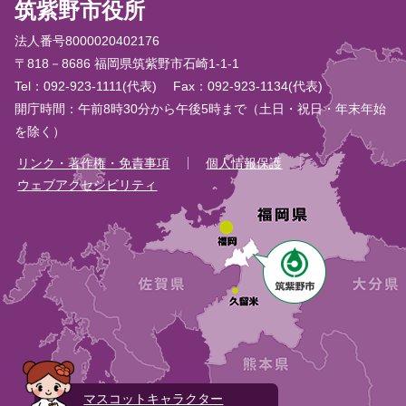
筑紫野市役所
法人番号8000020402176
〒818－8686 福岡県筑紫野市石崎1-1-1
Tel：092-923-1111(代表)
Fax：092-923-1134(代表)
開庁時間：午前8時30分から午後5時まで（土日・祝日・年末年始
を除く）
リンク・著作権・免責事項
個人情報保護
ウェブアクセシビリティ
マスコットキャラクター