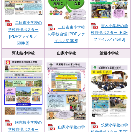
二日市小学校の
吉木小学校の学
二日市東小学校
学校自慢ポスター
校自慢ポスター [PDF
の学校自慢 [PDFファ
[PDFファイル／
ファイル／746KB]
イル／310KB]
609KB]
阿志岐小学校
山家小学校
筑紫小学校
阿志岐小学校の
筑紫小学校の学
山家小学校の学
学校自慢ポスター
校自慢ポスター [PDF