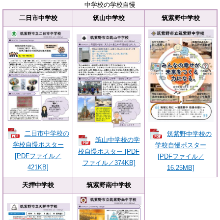
中学校の学校自慢
二日市中学校
筑山中学校
筑紫野中学校
二日市中学校の
筑紫野中学校の
筑山中学校の学
学校自慢ポスター
学校自慢ポスター
校自慢ポスター [PDF
[PDFファイル／
[PDFファイル／
ファイル／374KB]
421KB]
16.25MB]
天拝中学校
筑紫野南中学校