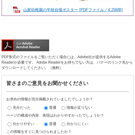
山家幼稚園の学校自慢ポスター [PDFファイル／4.25MB]
PDF形式のファイルをご覧いただく場合には、Adobe社が提供するAdobe
Readerが必要です。
Adobe Readerをお持ちでない方は、バナーのリンク先から
ダウンロードしてください。（無料）
皆さまのご意見をお聞かせください
お求めの情報が充分掲載されていましたでしょうか？
充分だった
普通
情報が足りない
ページの構成や内容、表現はわかりやすかったでしょうか？
分かりやすい
普通
分かりにくい
この情報をすぐに見つけられましたか？