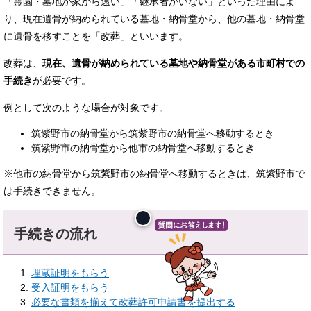
「霊園・墓地が家から遠い」「継承者がいない」といった理由によ
り、現在遺骨が納められている墓地・納骨堂から、他の墓地・納骨堂
に遺骨を移すことを「改葬」といいます。
改葬は、
現在、遺骨が納められている墓地や納骨堂がある市町村での
手続き
が必要です。
例として次のような場合が対象です。
筑紫野市の納骨堂から筑紫野市の納骨堂へ移動するとき
筑紫野市の納骨堂から他市の納骨堂へ移動するとき
※他市の納骨堂から筑紫野市の納骨堂へ移動するときは、筑紫野市で
は手続きできません。
手続きの流れ
埋蔵証明をもらう
受入証明をもらう
必要な書類を揃えて改葬許可申請書を提出する