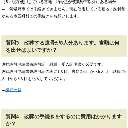
（B）現在使用している墓地・納骨堂が筑紫野市以外にある場合
→ 筑紫野市では手続きできません。現在使用している墓地・納骨堂
がある市区町村での手続きをお願いします。
質問3 改葬する遺骨が8人分あります。書類は何
を出せばよいですか？
改葬許可申請書兼許可証、継紙、受入証明書が必要です。
改葬許可申請書兼許可証の表に1人目、裏に2人目から5人目、継紙に6
人目から8人目を記入してください。
→
様式一覧
質問4 改葬の手続きをするのに費用はかかります
か？