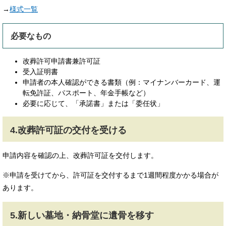
→
様式一覧
必要なもの
改葬許可申請書兼許可証
受入証明書
申請者の本人確認ができる書類（例：マイナンバーカード、運
転免許証、パスポート、年金手帳など）​
必要に応じて、「承諾書」または「委任状」
4.改葬許可証の交付を受ける
申請内容を確認の上、改葬許可証を交付します。
※申請を受けてから、許可証を交付するまで1週間程度かかる場合が
あります。
5.新しい墓地・納骨堂に遺骨を移す