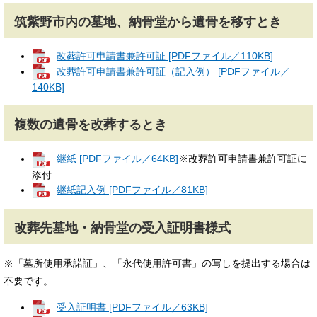
筑紫野市内の墓地、納骨堂から遺骨を移すとき
改葬許可申請書兼許可証 [PDFファイル／110KB]
改葬許可申請書兼許可証（記入例） [PDFファイル／
140KB]
複数の遺骨を改葬するとき
継紙 [PDFファイル／64KB]
※改葬許可申請書兼許可証に
添付
継紙記入例 [PDFファイル／81KB]
改葬先墓地・納骨堂の受入証明書様式
※「墓所使用承諾証」、「永代使用許可書」の写しを提出する場合は
不要です。
受入証明書 [PDFファイル／63KB]