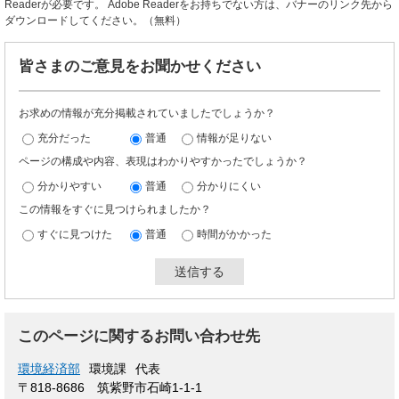
Readerが必要です。
Adobe Readerをお持ちでない方は、バナーのリンク先から
ダウンロードしてください。（無料）
皆さまのご意見をお聞かせください
お求めの情報が充分掲載されていましたでしょうか？
充分だった
普通
情報が足りない
ページの構成や内容、表現はわかりやすかったでしょうか？
分かりやすい
普通
分かりにくい
この情報をすぐに見つけられましたか？
すぐに見つけた
普通
時間がかかった
このページに関するお問い合わせ先
環境経済部
環境課
代表
〒818-8686 筑紫野市石崎1-1-1