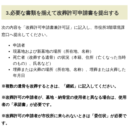
3.必要な書類を揃えて改葬許可申請書を提出する
次の内容を「改葬許可申請書兼許可証」に記入し、市役所3階環境課
窓口へ提出してください。
申請者
現墓地および新墓地の場所（所在地、名称）
死亡者（改葬する遺骨）の状況（本籍、住所（亡くなった当時
のもの）、氏名など）
埋葬または火葬の場所（所在地、名称）、埋葬または火葬した
年月日
※複数の遺骨を改葬するときは、「継紙」に記入してください。
※改葬許可の申請者が、墓地・納骨堂の使用者と異なる場合は、使用
者の「承諾書」が必要です。
※改葬許可の申請者が市役所に来られないときは「委任状」が必要で
す。