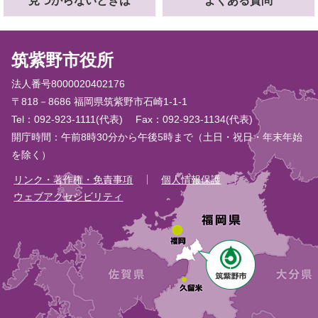
見つからないときは
よくある質問
筑紫野市役所
法人番号8000020402176
〒818－8686 福岡県筑紫野市石崎1-1-1
Tel：092-923-1111(代表)
Fax：092-923-1134(代表)
開庁時間：午前8時30分から午後5時まで（土日・祝日・年末年始
を除く）
リンク・著作権・免責事項
個人情報保護
ウェブアクセシビリティ