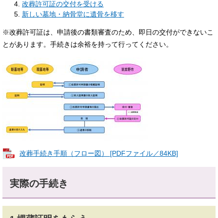
改葬許可証の交付を受ける
新しい墓地・納骨堂に遺骨を移す
※改葬許可証は、申請後の書類審査のため、即日の交付ができないこ
とがあります。手続きは余裕を持って行ってください。
改葬手続き手順（フロー図） [PDFファイル／84KB]
実際の手続き