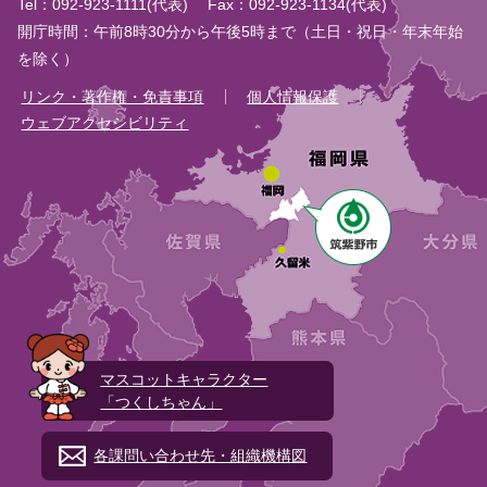
Tel：092-923-1111(代表)
Fax：092-923-1134(代表)
開庁時間：午前8時30分から午後5時まで（土日・祝日・年末年始
を除く）
リンク・著作権・免責事項
個人情報保護
ウェブアクセシビリティ
マスコットキャラクター
「つくしちゃん」
各課問い合わせ先・組織機構図