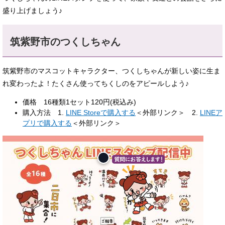
盛り上げましょう♪
筑紫野市のつくしちゃん
筑紫野市のマスコットキャラクター、つくしちゃんが新しい姿に生ま
れ変わったよ！たくさん使ってちくしのをアピールしよう♪
価格 16種類1セット120円(税込み)
購入方法 1.
LINE Storeで購入する
＜外部リンク＞
2.
LINEア
プリで購入する
＜外部リンク＞