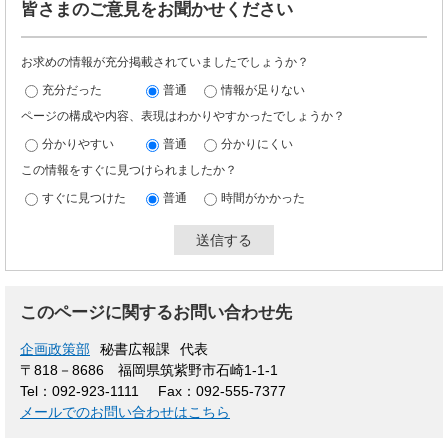
皆さまのご意見をお聞かせください
お求めの情報が充分掲載されていましたでしょうか？
充分だった
普通
情報が足りない
ページの構成や内容、表現はわかりやすかったでしょうか？
分かりやすい
普通
分かりにくい
この情報をすぐに見つけられましたか？
すぐに見つけた
普通
時間がかかった
このページに関するお問い合わせ先
企画政策部
秘書広報課
代表
〒818－8686
福岡県筑紫野市石崎1-1-1
Tel：092-923-1111
Fax：092-555-7377
メールでのお問い合わせはこちら