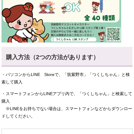
購入方法（2つの方法があります）
・パソコンからLINE Storeで、「筑紫野市」「つくしちゃん」と検
索して購入
・スマートフォンからLINEアプリ内で、「つくしちゃん」と検索して
購入
※LINEをお持ちでない場合は、スマートフォンなどからダウンロー
ドしてください。