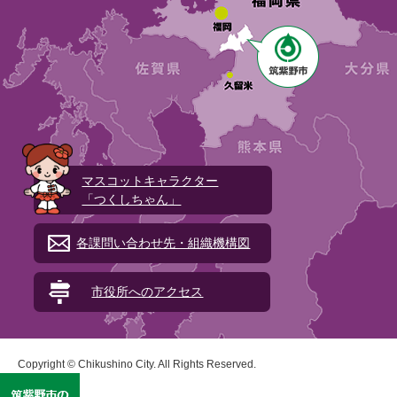
マスコットキャラクター
「つくしちゃん」
各課問い合わせ先・組織機構図
市役所へのアクセス
Copyright © Chikushino City. All Rights Reserved.