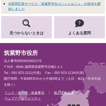
AI質問応答サービス「筑紫野市AIコンシェルジュ」の提供を開
始しました
見つからないときは
よくある質問
筑紫野市役所
法人番号8000020402176
〒818－8686 福岡県筑紫野市石崎1-1-1
Tel：092-923-1111(代表)
Fax：092-923-1134(代表)
開庁時間：午前8時30分から午後5時まで（土日・祝日・年末年始
を除く）
リンク・著作権・免責事項
個人情報保護
ウェブアクセシビリティ