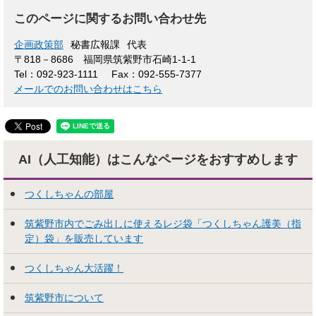
このページに関するお問い合わせ先
企画政策部
秘書広報課
代表
〒818－8686
福岡県筑紫野市石崎1-1-1
Tel：092-923-1111
Fax：092-555-7377
メールでのお問い合わせはこちら
AI（人工知能）はこんな
ページをおすすめします
つくしちゃんの部屋
筑紫野市内でごみ出しに使えるレジ袋「つくしちゃん護美（指
定）袋」を販売しています
つくしちゃん大活躍！
筑紫野市について