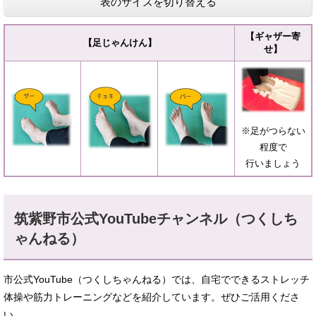
表のサイズを切り替える
【ギャザー寄
【足じゃんけん】
せ】
※足がつらない
程度で
行いましょう
筑紫野市公式YouTubeチャンネル（つくしち
ゃんねる）
市公式YouTube（つくしちゃんねる）では、自宅でできるストレッチ
体操や筋力トレーニングなどを紹介しています。ぜひご活用くださ
い。