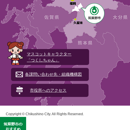
マスコットキャラクター
「つくしちゃん」
各課問い合わせ先・組織機構図
市役所へのアクセス
Copyright © Chikushino City. All Rights Reserved.