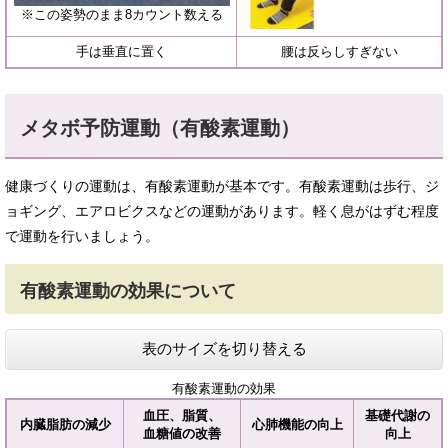
※この姿勢のまま8カウント数える
手は垂直に置く
腰は反らしすぎない
メタボ予防運動（有酸素運動）
健康づくりの運動は、有酸素運動が基本です。有酸素運動は歩行、ジ
ョギング、エアロビクスなどの運動があります。軽く息がはずむ程度
で運動を行いましょう。
有酸素運動の効果について
表のサイズを切り替える
有酸素運動の効果
血圧、脂質、
基礎代謝の
内臓脂肪の減少
心肺機能の向上
血糖値の改善
向上