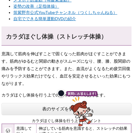
姿勢の改善（足指体操）
筑紫野市公式YouTubeチャンネル（つくしちゃんねる）
自宅でできる簡単運動DVDの紹介
カラダほぐし体操（ストレッチ体操）
意識して筋肉を伸ばすことで固くなった筋肉がほぐすことができま
す。筋肉がゆるむと関節の動きがスムーズになり、腰、膝、股関節の
痛みを予防することができます。また、血流がよくなるため疲労回復
やリラックス効果だけでなく、血圧を安定させるといった効果にもつ
ながります。
カラダほぐし体操を行う上でのポイントが4つあります。
表のサイズを切り替える
カラダほぐし体操を行う上でのポイント
意識して
伸ばしている筋肉を意識すると、ストレッチの効果