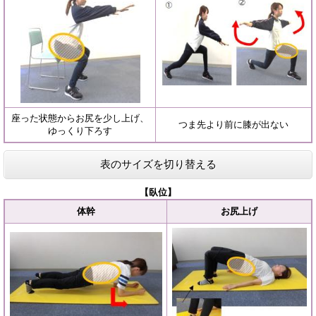
座った状態からお尻を少し上げ、
つま先より前に膝が出ない
ゆっくり下ろす
表のサイズを切り替える
【臥位】
体幹
お尻上げ