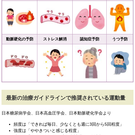
動脈硬化の予防
ストレス解消
認知症予防
うつ予防
最新の治療ガイドラインで推奨されている運動量
日本糖尿病学会、日本高血圧学会、日本動脈硬化学会より
頻度は「できれば毎日、少なくとも週に3回から5回程度」
強度は「ややきついと感じる程度」