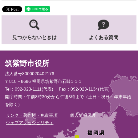
見つからないときは
よくある質問
筑紫野市役所
法人番号8000020402176
〒818－8686 福岡県筑紫野市石崎1-1-1
Tel：092-923-1111(代表)
Fax：092-923-1134(代表)
開庁時間：午前8時30分から午後5時まで（土日・祝日・年末年始
を除く）
リンク・著作権・免責事項
個人情報保護
ウェブアクセシビリティ