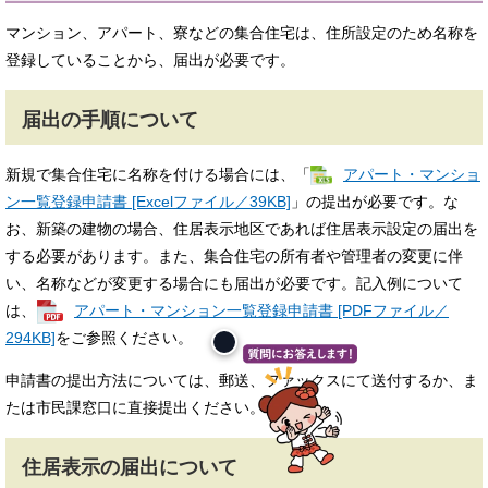
マンション、アパート、寮などの集合住宅は、住所設定のため名称を
登録していることから、届出が必要です。
届出の手順について
新規で集合住宅に名称を付ける場合には、「
アパート・マンショ
ン一覧登録申請書 [Excelファイル／39KB]
」の提出が必要です。な
お、新築の建物の場合、住居表示地区であれば住居表示設定の届出を
する必要があります。また、集合住宅の所有者や管理者の変更に伴
い、名称などが変更する場合にも届出が必要です。記入例について
は、
アパート・マンション一覧登録申請書 [PDFファイル／
294KB]
をご参照ください。
申請書の提出方法については、郵送、ファックスにて送付するか、ま
たは市民課窓口に直接提出ください。
住居表示の届出について