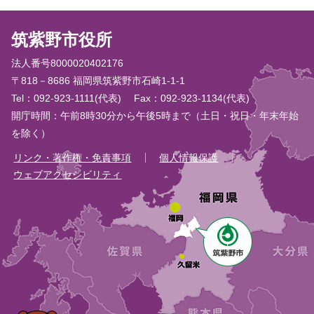
筑紫野市役所
法人番号8000020402176
〒818－8686 福岡県筑紫野市石崎1-1-1
Tel：092-923-1111(代表)
Fax：092-923-1134(代表)
開庁時間：午前8時30分から午後5時まで（土日・祝日・年末年始
を除く）
リンク・著作権・免責事項
個人情報保護
ウェブアクセシビリティ