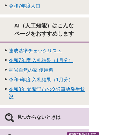
令和7年度人口
AI（人工知能）はこんな
ページをおすすめします
達成基準チェックリスト
令和7年度 入札結果（1月分）
竜岩自然の家 使用料
令和6年度 入札結果（1月分）
令和8年 筑紫野市の交通事故発生状
況
見つからないときは