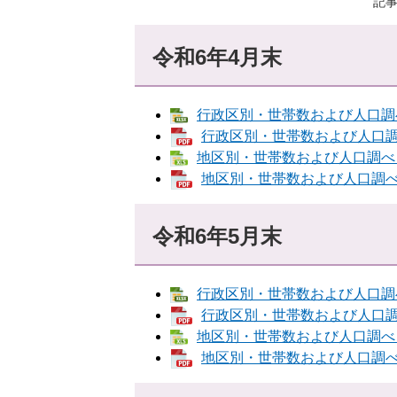
記事
令和6年4月末
行政区別・世帯数および人口調べ [
行政区別・世帯数および人口調べ 
地区別・世帯数および人口調べ [E
地区別・世帯数および人口調べ [
令和6年5月末
行政区別・世帯数および人口調べ [
行政区別・世帯数および人口調べ 
地区別・世帯数および人口調べ [E
地区別・世帯数および人口調べ [