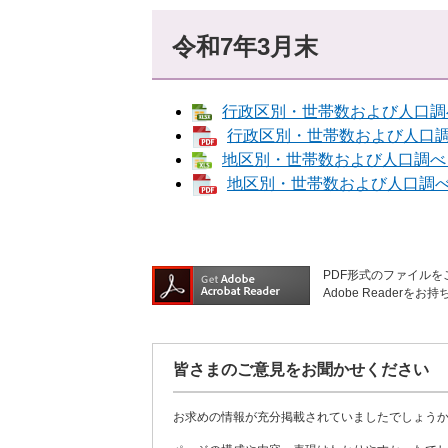
令和7年3月末
行政区別・世帯数および人口調べ [
行政区別・世帯数および人口調べ 
地区別・世帯数および人口調べ [E
地区別・世帯数および人口調べ [
PDF形式のファイルをご
Adobe Reade
皆さまのご意見をお聞かせください
お求めの情報が充分掲載されていましたでしょう