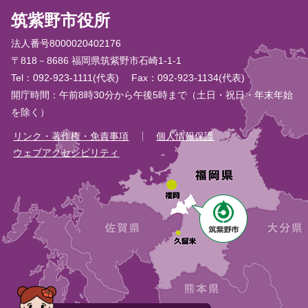
筑紫野市役所
法人番号8000020402176
〒818－8686 福岡県筑紫野市石崎1-1-1
Tel：092-923-1111(代表)
Fax：092-923-1134(代表)
開庁時間：午前8時30分から午後5時まで（土日・祝日・年末年始
を除く）
リンク・著作権・免責事項
個人情報保護
ウェブアクセシビリティ