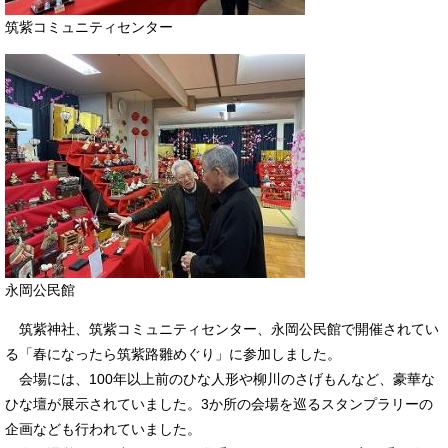
筑紫コミュニティセンター
永岡公民館
筑紫神社、筑紫コミュニティセンター、永岡公民館で開催されてい
る「春になったら筑紫路雛めぐり」に参加しました。
会場には、100年以上前のひな人形や柳川のさげもんなど、豪華な
ひな壇が展示されていました。3か所の会場を巡るスタンプラリーの
企画なども行われていました。