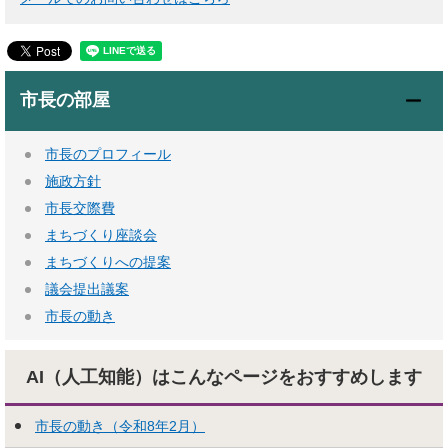
市長の部屋
市長のプロフィール
施政方針
市長交際費
まちづくり座談会
まちづくりへの提案
議会提出議案
市長の動き
AI（人工知能）はこんな
ページをおすすめします
市長の動き（令和8年2月）