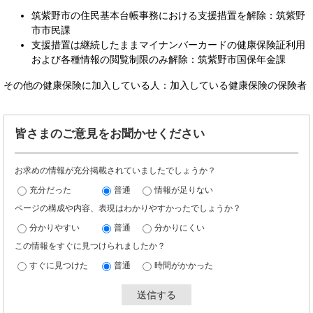
筑紫野市の住民基本台帳事務における支援措置を解除：筑紫野
市市民課
支援措置は継続したままマイナンバーカードの健康保険証利用
および各種情報の閲覧制限のみ解除：筑紫野市国保年金課
その他の健康保険に加入している人：加入している健康保険の保険者
皆さまのご意見をお聞かせください
お求めの情報が充分掲載されていましたでしょうか？
充分だった
普通
情報が足りない
ページの構成や内容、表現はわかりやすかったでしょうか？
分かりやすい
普通
分かりにくい
この情報をすぐに見つけられましたか？
すぐに見つけた
普通
時間がかかった