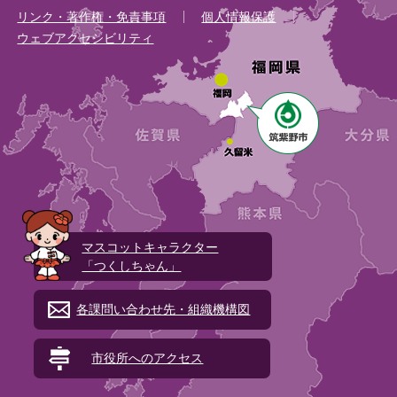
リンク・著作権・免責事項
個人情報保護
ウェブアクセシビリティ
マスコットキャラクター
「つくしちゃん」
各課問い合わせ先・組織機構図
市役所へのアクセス