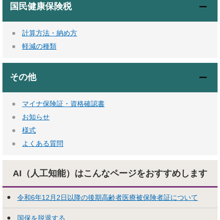
国民健康保険税
計算方法・納め方
軽減の種類
その他
マイナ保険証・資格確認書
お知らせ
様式
よくある質問
AI（人工知能）はこんな
ページをおすすめします
令和6年12月2日以降の後期高齢者医療被保険者証について
国保を脱退する