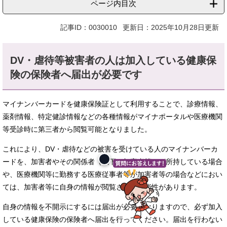
ページ内目次
記事ID：0030010
更新日：2025年10月28日更新
DV・虐待等被害者の人は加入している健康保
険の保険者へ届出が必要です
マイナンバーカードを健康保険証として利用することで、診療情報、
薬剤情報、特定健診情報などの各種情報がマイナポータルや医療機関
等受診時に第三者から閲覧可能となりました。
これにより、DV・虐待などの被害を受けている人のマイナンバーカ
ードを、加害者やその関係者（以下、加害者等）が所持している場合
や、医療機関等に勤務する医療従事者等が加害者等の場合などにおい
ては、加害者等に自身の情報が閲覧される可能性があります。
自身の情報を不開示にするには届出が必要となりますので、必ず加入
している健康保険の保険者へ届出を行ってください。届出を行わない