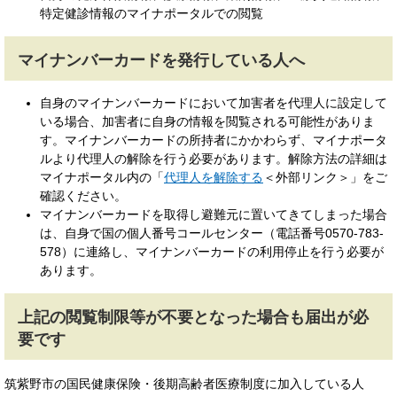
特定健診情報のマイナポータルでの閲覧
マイナンバーカードを発行している人へ
自身のマイナンバーカードにおいて加害者を代理人に設定して
いる場合、加害者に自身の情報を閲覧される可能性がありま
す。マイナンバーカードの所持者にかかわらず、マイナポータ
ルより代理人の解除を行う必要があります。解除方法の詳細は
マイナポータル内の「
代理人を解除する
＜外部リンク＞
」をご
確認ください。
マイナンバーカードを取得し避難元に置いてきてしまった場合
は、自身で国の個人番号コールセンター（電話番号0570-783-
578）に連絡し、マイナンバーカードの利用停止を行う必要が
あります。
上記の閲覧制限等が不要となった場合も届出が必
要です
筑紫野市の国民健康保険・後期高齢者医療制度に加入している人