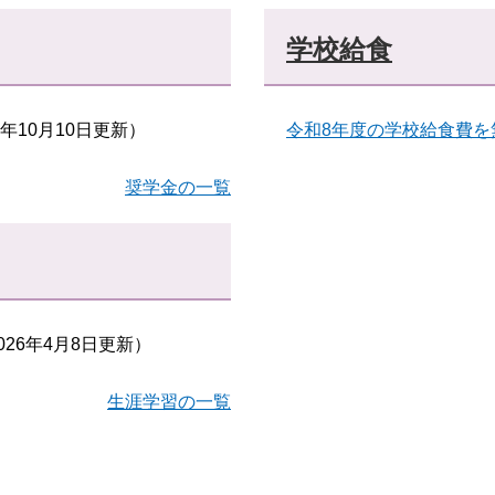
学校給食
5年10月10日更新）
令和8年度の学校給食費を
奨学金の一覧
026年4月8日更新）
生涯学習の一覧