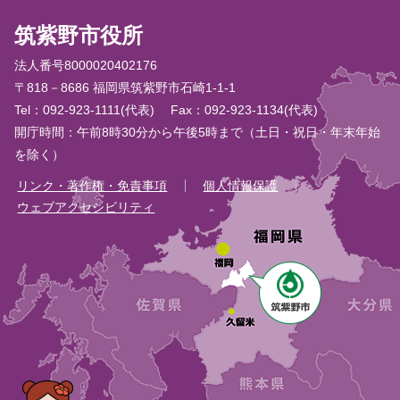
筑紫野市役所
法人番号8000020402176
〒818－8686 福岡県筑紫野市石崎1-1-1
Tel：092-923-1111(代表)
Fax：092-923-1134(代表)
開庁時間：午前8時30分から午後5時まで（土日・祝日・年末年始
を除く）
リンク・著作権・免責事項
個人情報保護
ウェブアクセシビリティ