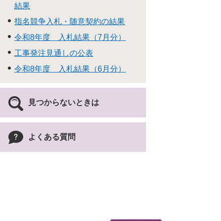
結果
指名競争入札・随意契約の結果
令和8年度 入札結果（7月分）
工事発注見通しの公表
令和8年度 入札結果（6月分）
見つからないときは
よくある質問