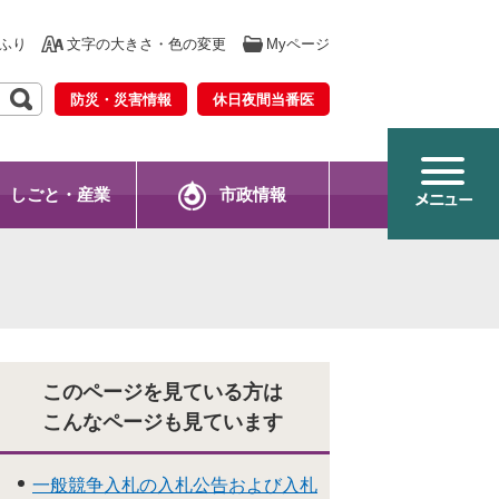
ふり
文字の大きさ・色の変更
Myページ
防災・災害情報
休日夜間当番医
しごと・産業
市政情報
このページを見ている方は
こんなページも見ています
一般競争入札の入札公告および入札