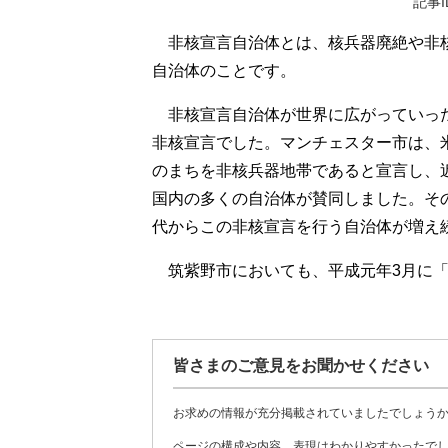
記事I
非核宣言自治体とは、核兵器廃絶や非核
自治体のことです。
非核宣言自治体が世界に広がっていった
非核宣言でした。マンチェスター市は、
のまちを非核兵器地帯であると宣言し、
国内の多くの自治体が賛同しました。その
代からこの非核宣言を行う自治体が増え
筑紫野市においても、平成元年3月に「
皆さまのご意見をお聞かせください
お求めの情報が充分掲載されていましたでしょう
ページの構成や内容、表現はわかりやすかったで