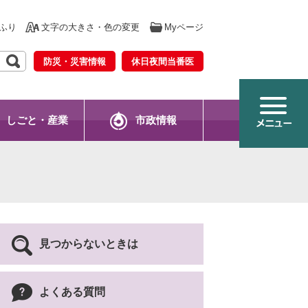
ふり
文字の大きさ・色の変更
Myページ
防災・災害情報
休日夜間当番医
しごと・産業
市政情報
見つからないときは
よくある質問