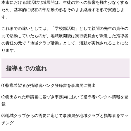
本市における部活動地域展開は、生徒の方への影響を極力少なくする
ため、基本的に現在の部活動の形をそのまま継続する形で実施しま
す。
これまでの違いとしては、「学校部活動」として顧問の先生の責任の
元で活動していたものが、地域展開後は実行委員会が派遣した指導者
の責任の元で「地域クラブ活動」として、活動が実施されることにな
ります。
指導までの流れ
⑴指導希望者が指導者バンク登録書を事務局に提出
⑵提出された申請書に基づき事務局において指導者バンクへ情報を登
録
⑶地域クラブからの需要に応じて事務局が地域クラブと指導者をマッ
チング