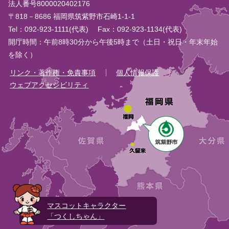
法人番号8000020402176
〒818－8686 福岡県筑紫野市石崎1-1-1
Tel：092-923-1111(代表)
Fax：092-923-1134(代表)
開庁時間：午前8時30分から午後5時まで（土日・祝日・年末年始
を除く）
リンク・著作権・免責事項
個人情報保護
ウェブアクセシビリティ
マスコットキャラクター
「つくしちゃん」