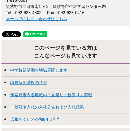
〒818-0057
筑紫野市二日市南1-9-3 筑紫野市生涯学習センター内
Tel：092-925-4802
Fax：092-923-0416
メールでのお問い合わせはこちら
このページを見ている方は
こんなページも見ています
中学校部活動を地域展開します
職員採用試験の状況
筑紫野市内各地域の「夏祭り・秋祭り」情報
一般競争入札の入札公告および入札結果
広報ちくしの令和8年8月号