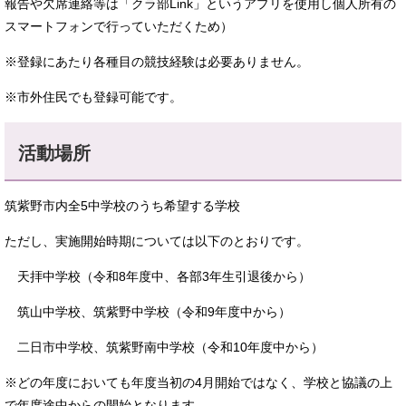
報告や欠席連絡等は「クラ部Link」というアプリを使用し個人所有の
スマートフォンで行っていただくため）
※登録にあたり各種目の競技経験は必要ありません。
※市外住民でも登録可能です。
活動場所
筑紫野市内全5中学校のうち希望する学校
ただし、実施開始時期については以下のとおりです。
天拝中学校（令和8年度中、各部3年生引退後から）
筑山中学校、筑紫野中学校（令和9年度中から）
二日市中学校、筑紫野南中学校（令和10年度中から）
※どの年度においても年度当初の4月開始ではなく、学校と協議の上
で年度途中からの開始となります。