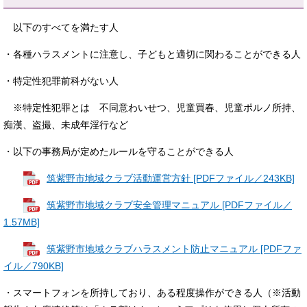
以下のすべてを満たす人
・各種ハラスメントに注意し、子どもと適切に関わることができる人
・特定性犯罪前科がない人
※特定性犯罪とは 不同意わいせつ、児童買春、児童ポルノ所持、
痴漢、盗撮、未成年淫行など
・以下の事務局が定めたルールを守ることができる人
筑紫野市地域クラブ活動運営方針 [PDFファイル／243KB]
筑紫野市地域クラブ安全管理マニュアル [PDFファイル／
1.57MB]
筑紫野市地域クラブハラスメント防止マニュアル [PDFファ
イル／790KB]
・スマートフォンを所持しており、ある程度操作ができる人（※活動