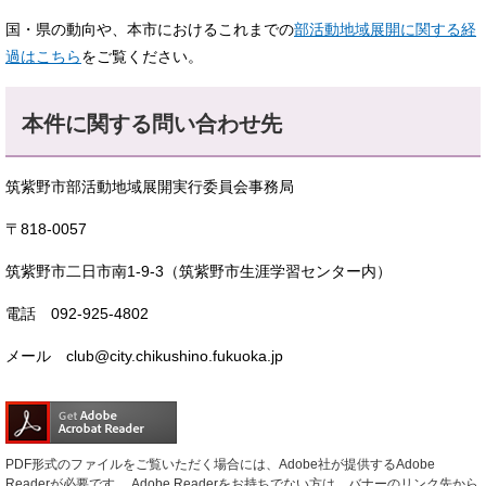
国・県の動向や、本市におけるこれまでの
部活動地域展開に関する経
過はこちら
をご覧ください。
本件に関する問い合わせ先
筑紫野市部活動地域展開実行委員会事務局
〒818-0057
筑紫野市二日市南1-9-3（筑紫野市生涯学習センター内）
電話 092-925-4802
メール club@city.chikushino.fukuoka.jp
PDF形式のファイルをご覧いただく場合には、Adobe社が提供するAdobe
Readerが必要です。
Adobe Readerをお持ちでない方は、バナーのリンク先から