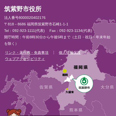
筑紫野市役所
法人番号8000020402176
〒818－8686 福岡県筑紫野市石崎1-1-1
Tel：092-923-1111(代表)
Fax：092-923-1134(代表)
開庁時間：午前8時30分から午後5時まで（土日・祝日・年末年始
を除く）
リンク・著作権・免責事項
個人情報保護
ウェブアクセシビリティ