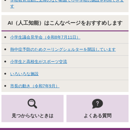
す
AI（人工知能）はこんな
ページをおすすめします
小学生議会見学会（令和8年7月11日）
熱中症予防のためクーリングシェルターを開設しています
小学生と高校生がスポーツ交流
いろいろな施設
市長の動き（令和7年9月）
見つからないときは
よくある質問