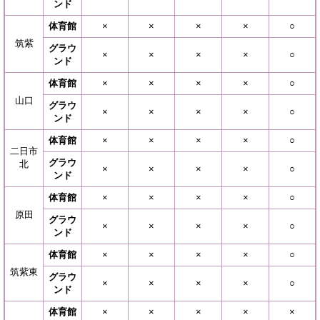
ンド
体育館
×
​×
​×
×
​○
筑紫
グラウ
×
​×
​×
×
​○
ンド
体育館
×
​×
​×
×
○
山口
グラウ
​×
​×
×
×
○
ンド
体育館
×
​×
​×
×
​○
二日市
グラウ
北
×
​×
​×
×
​​○
ンド
体育館
×
​×
​×
×
○
原田
グラウ
×
​×
​×
×
○
ンド
体育館
×
​×
​×
×
○
筑紫東
グラウ
​​×
​×
​×
×
○
ンド
体育館
×
​×
​×
×
​​×