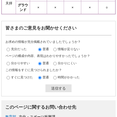
天拝
グラウ
​​×
​×
​×
×
​○
ンド
皆さまのご意見をお聞かせください
お求めの情報が充分掲載されていましたでしょうか？
充分だった
普通
情報が足りない
ページの構成や内容、表現はわかりやすかったでしょうか？
分かりやすい
普通
分かりにくい
この情報をすぐに見つけられましたか？
すぐに見つけた
普通
時間がかかった
このページに関するお問い合わせ先
教育部
文化・スポーツ振興課