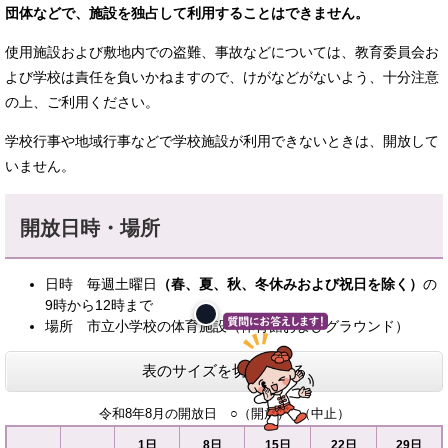
団体などで、施設を独占して利用することはできません。
使用施設および敷地内での盗難、事故などについては、教育委員会お
よび学校は責任を負いかねますので、けがなどがないよう、十分注意
の上、ご利用ください。
学校行事や地域行事などで学校施設が利用できないときは、開放して
いません。
開放日時・場所
日時 毎週土曜日
（春、夏、秋、冬休みおよび祝日を除く）
の
9時から12時まで
場所 市立小学校の体育施設（体育館およびグラウンド）
表のサイズを切り替える
令和8年8月の開放日 ○（開放）×（中止）
1日
8日
15日
22日
29日