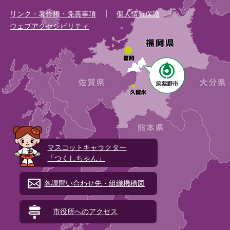
リンク・著作権・免責事項
個人情報保護
ウェブアクセシビリティ
マスコットキャラクター
「つくしちゃん」
各課問い合わせ先・組織機構図
市役所へのアクセス