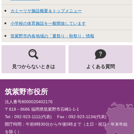
カミーリヤ施設概要＆トップメニュー
小学校の体育施設を一般開放しています
筑紫野市内各地域の「夏祭り・秋祭り」情報
見つからないときは
よくある質問
筑紫野市役所
法人番号8000020402176
〒818－8686 福岡県筑紫野市石崎1-1-1
Tel：092-923-1111(代表)
Fax：092-923-1134(代表)
開庁時間：午前8時30分から午後5時まで（土日・祝日・年末年始
を除く）