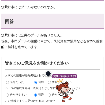
筑紫野市にはプールがないのですか。
回答
筑紫野市には公共のプールがありません。
現在、市民プールの整備に向けて、民間資金の活用などを含めて総合
的に検討を進めています。
皆さまのご意見をお聞かせください
お求めの情報が充分掲載されていましたでしょうか？
充分だった
普通
情報が足りない
ページの構成や内容、表現はわかりやすかったでしょうか？
分かりやすい
普通
分かりにくい
この情報をすぐに見つけられましたか？