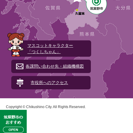
マスコットキャラクター
「つくしちゃん」
各課問い合わせ先・組織機構図
市役所へのアクセス
Copyright © Chikushino City. All Rights Reserved.