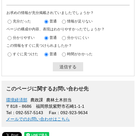
お求めの情報が充分掲載されていましたでしょうか？
充分だった
普通
情報が足りない
ページの構成や内容、表現はわかりやすかったでしょうか？
分かりやすい
普通
分かりにくい
この情報をすぐに見つけられましたか？
すぐに見つけた
普通
時間がかかった
このページに関するお問い合わせ先
環境経済部
農政課
農林土木担当
〒818－8686
福岡県筑紫野市石崎1-1-1
Tel：092-557-5143
Fax：092-923-9634
メールでのお問い合わせはこちら