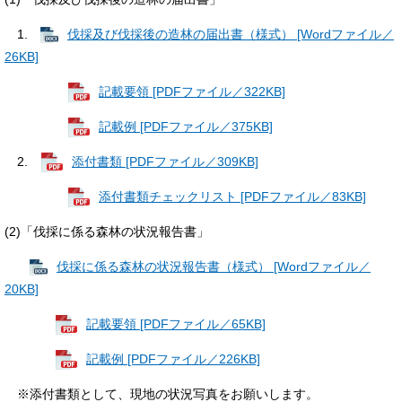
1.
伐採及び伐採後の造林の届出書（様式） [Wordファイル／
26KB]
記載要領 [PDFファイル／322KB]
記載例 [PDFファイル／375KB]
2.
添付書類 [PDFファイル／309KB]
添付書類チェックリスト [PDFファイル／83KB]
(2)「伐採に係る森林の状況報告書」
伐採に係る森林の状況報告書（様式） [Wordファイル／
20KB]
記載要領 [PDFファイル／65KB]
記載例 [PDFファイル／226KB]
※添付書類として、現地の状況写真をお願いします。