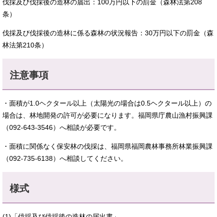
伐採及び伐採後の造林の届出：100万円以下の罰金（森林法第208
条）
伐採及び伐採後の造林に係る森林の状況報告：30万円以下の罰金（森
林法第210条）
注意事項
・面積が1.0ヘクタール以上（太陽光の場合は0.5ヘクタール以上）の
場合は、林地開発の許可が必要になります。福岡県庁農山漁村振興課
（092-643-3546）へ相談が必要です。
・面積に関係なく保安林の伐採は、福岡県福岡農林事務所林業振興課
（092-735-6138）へ相談してください。
様式
(1)「伐採及び伐採後の造林の届出書」