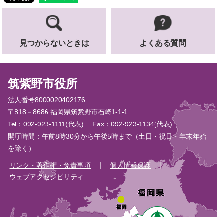
見つからないときは
よくある質問
筑紫野市役所
法人番号8000020402176
〒818－8686 福岡県筑紫野市石崎1-1-1
Tel：092-923-1111(代表)
Fax：092-923-1134(代表)
開庁時間：午前8時30分から午後5時まで（土日・祝日・年末年始
を除く）
リンク・著作権・免責事項
個人情報保護
ウェブアクセシビリティ