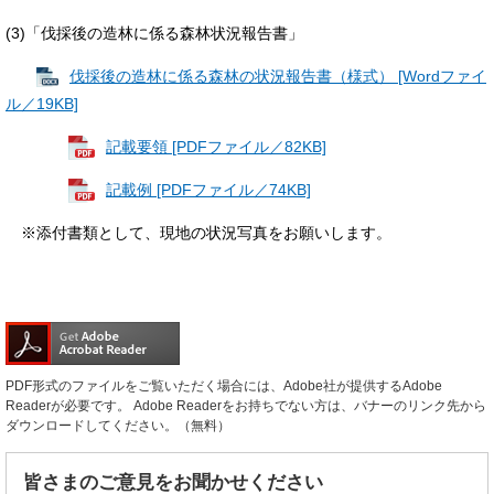
(3)「伐採後の造林に係る森林状況報告書」
伐採後の造林に係る森林の状況報告書（様式） [Wordファイ
ル／19KB]
記載要領 [PDFファイル／82KB]
記載例 [PDFファイル／74KB]
※添付書類として、現地の状況写真をお願いします。
PDF形式のファイルをご覧いただく場合には、Adobe社が提供するAdobe
Readerが必要です。
Adobe Readerをお持ちでない方は、バナーのリンク先から
ダウンロードしてください。（無料）
皆さまのご意見をお聞かせください