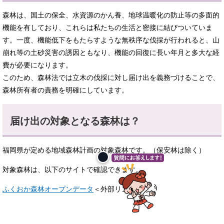
森林は、国土の保全、水資源のかん養、地球温暖化の防止等の多面的
機能を有しており、これらは私たちの生活と密接に結びついていま
す。一度、機能低下をもたらすような無秩序な伐採が行われると、山
崩れ等の土砂災害の誘因ともなり、機能の回復に長い年月と多大な経
費が必要になります。
このため、森林法では立木の伐採に対し届け出を義務づけることで、
森林所有者の責務を明確にしています。​
届け出の対象となる森林は？
福岡県が定める地域森林計画の対象森林です。（保安林は除く）
対象森林は、以下のサイトで確認できます。
ふくおか森林オープンデータ
＜外部リンク＞