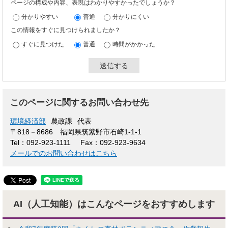
ページの構成や内容、表現はわかりやすかったでしょうか？
分かりやすい
普通
分かりにくい
この情報をすぐに見つけられましたか？
すぐに見つけた
普通
時間がかかった
このページに関するお問い合わせ先
環境経済部
農政課
代表
〒818－8686
福岡県筑紫野市石崎1-1-1
Tel：092-923-1111
Fax：092-923-9634
メールでのお問い合わせはこちら
AI（人工知能）はこんな
ページをおすすめします