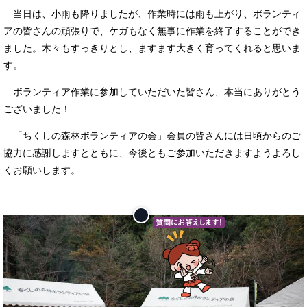
当日は、小雨も降りましたが、作業時には雨も上がり、ボランティ
アの皆さんの頑張りで、ケガもなく無事に作業を終了することができ
ました。木々もすっきりとし、ますます大きく育ってくれると思いま
す。
ボランティア作業に参加していただいた皆さん、本当にありがとう
ございました！
「ちくしの森林ボランティアの会」会員の皆さんには日頃からのご
協力に感謝しますとともに、今後ともご参加いただきますようよろし
くお願いします。