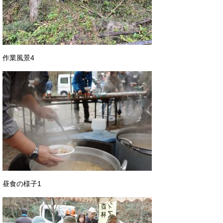
作業風景4
昼食の様子1