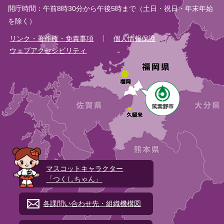
開庁時間：午前8時30分から午後5時まで（土日・祝日・年末年始
を除く）
リンク・著作権・免責事項
個人情報保護
ウェブアクセシビリティ
マスコットキャラクター
「つくしちゃん」
各課問い合わせ先・組織機構図