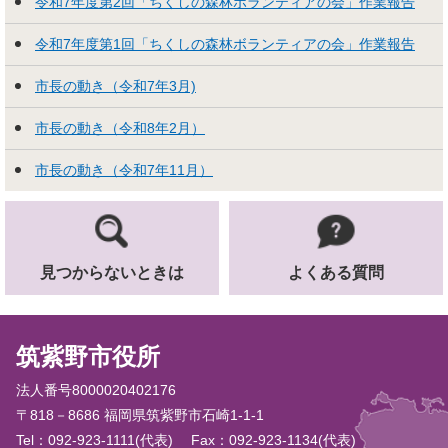
令和7年度第2回「ちくしの森林ボランティアの会」作業報告
令和7年度第1回「ちくしの森林ボランティアの会」作業報告
市長の動き（令和7年3月)
市長の動き（令和8年2月）
市長の動き（令和7年11月）
見つからないときは
よくある質問
筑紫野市役所
法人番号8000020402176
〒818－8686 福岡県筑紫野市石崎1-1-1
Tel：092-923-1111(代表)
Fax：092-923-1134(代表)