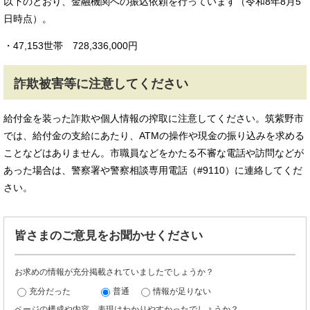
以下のとおり、金融機関への振込依頼を行っています（令和8年8月5
日時点）。
・47,153世帯 728,336,000円
詐欺被害等に注意してください
給付金を装った詐欺や個人情報の搾取に注意してください。筑紫野市
では、給付金の支給にあたり、ATMの操作や現金の振り込みを求める
ことなどはありません。市職員などをかたる不審な電話や訪問などが
あった場合は、警察署や警察相談専用電話（#9110）に連絡してくだ
さい。
皆さまのご意見をお聞かせください
お求めの情報が充分掲載されていましたでしょうか？
充分だった
普通
情報が足りない
ページの構成や内容、表現はわかりやすかったでしょうか？