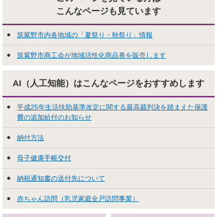
こんなページも見ています
筑紫野市内各地域の「夏祭り・秋祭り」情報
筑紫野市商工会が地域活性化商品券を販売します
AI（人工知能）はこんな
ページをおすすめします
平成25年生活扶助基準改定に関する最高裁判決を踏まえた保護
費の追加給付のお知らせ
納付方法
母子健康手帳交付
納税通知書の送付先について
赤ちゃん訪問（乳児家庭全戸訪問事業）