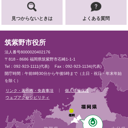
見つからないときは
よくある質問
筑紫野市役所
法人番号8000020402176
〒818－8686 福岡県筑紫野市石崎1-1-1
Tel：092-923-1111(代表)
Fax：092-923-1134(代表)
開庁時間：午前8時30分から午後5時まで（土日・祝日・年末年始
を除く）
リンク・著作権・免責事項
個人情報保護
ウェブアクセシビリティ