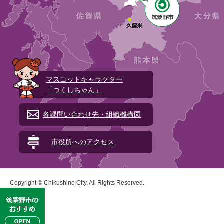
マスコットキャラクター
「つくしちゃん」
各課問い合わせ先・組織機構図
市役所へのアクセス
Copyright © Chikushino City. All Rights Reserved.