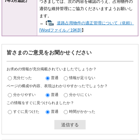
7年3月追記）
​つきましては、次の内容を確認のうえ、占用物件の
適切な維持管理にご協力くださいますようお願いし
ます。
→【
道路占用物件の適正管理について（依頼）
[Wordファイル／19KB]
】
皆さまのご意見をお聞かせください
お求めの情報が充分掲載されていましたでしょうか？
充分だった
普通
情報が足りない
ページの構成や内容、表現はわかりやすかったでしょうか？
分かりやすい
普通
分かりにくい
この情報をすぐに見つけられましたか？
すぐに見つけた
普通
時間がかかった