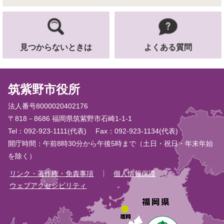
見つからないときは
よくある質問
筑紫野市役所
法人番号8000020402176
〒818－8686 福岡県筑紫野市石崎1-1-1
Tel：092-923-1111(代表)
Fax：092-923-1134(代表)
開庁時間：午前8時30分から午後5時まで（土日・祝日・年末年始
を除く）
リンク・著作権・免責事項
個人情報保護
ウェブアクセシビリティ