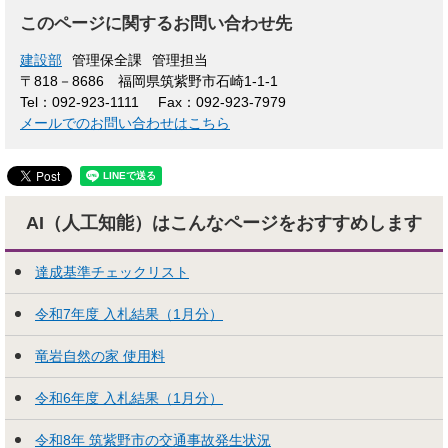
このページに関するお問い合わせ先
建設部
管理保全課
管理担当
〒818－8686
福岡県筑紫野市石崎1-1-1
Tel：092-923-1111
Fax：092-923-7979
メールでのお問い合わせはこちら
AI（人工知能）はこんな
ページをおすすめします
達成基準チェックリスト
令和7年度 入札結果（1月分）
竜岩自然の家 使用料
令和6年度 入札結果（1月分）
令和8年 筑紫野市の交通事故発生状況