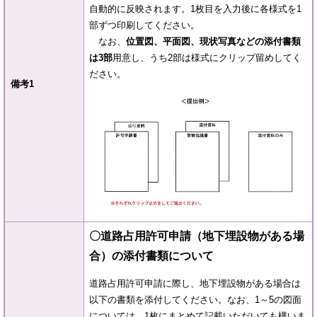
自動的に反映されます。1枚目を入力後に各様式を1
部ずつ印刷してください。
なお、
位置図、平面図、現状写真などの添付書類
は3部
用意し、うち2部は様式にクリップ留めしてく
ださい。
備考1
〇道路占用許可申請（地下埋設物がある場
合）の添付書類について
道路占用許可申請に際し、地下埋設物がある場合は
以下の書類を添付してください。なお、1～5の図面
については、1枚にまとめて記載いただいても構いま