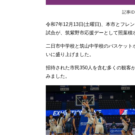
記事ID
令和7年12月13日(土曜日)、
本市とフレン
試合が、筑紫野市応援デーとして照葉積
二日市中学校と筑山中学校のバスケット
いに盛り上げました。
招待された市民350人を含む多くの観客
みました。​