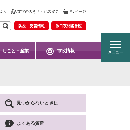
ふり
文字の大きさ・色の変更
Myページ
防災・災害情報
休日夜間当番医
しごと・産業
市政情報
見つからないときは
よくある質問