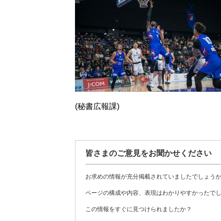
(秘書広報課)
皆さまのご意見をお聞かせください
お求めの情報が充分掲載されていましたでしょう
ページの構成や内容、表現はわかりやすかったで
この情報をすぐに見つけられましたか？