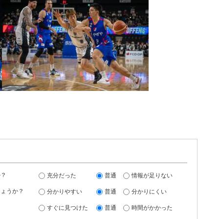
か？
充分だった
普通
情報が足りない
しょうか？
分かりやすい
普通
分かりにくい
すぐに見つけた
普通
時間がかかった