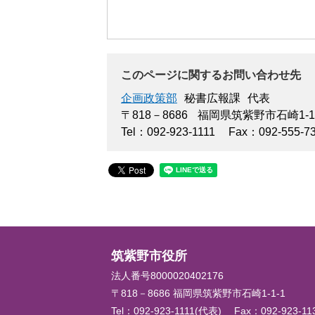
このページに関するお問い合わせ先
企画政策部
秘書広報課
代表
〒818－8686
福岡県筑紫野市石崎1-1
Tel：092-923-1111
Fax：092-555-7
筑紫野市役所
法人番号8000020402176
〒818－8686 福岡県筑紫野市石崎1-1-1
Tel：092-923-1111(代表)
Fax：092-923-1