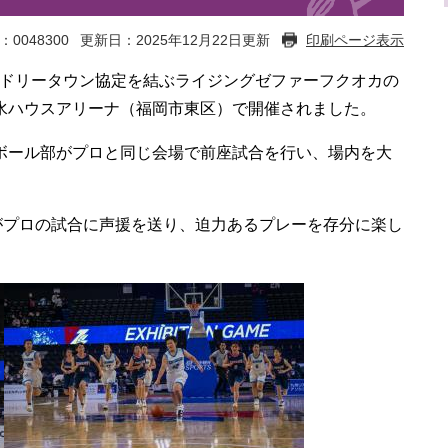
：0048300
更新日：2025年12月22日更新
印刷ページ表示
ドリータウン協定を結ぶライジングゼファーフクオカの
水ハウスアリーナ（福岡市東区）で開催されました。
ボール部がプロと同じ会場で前座試合を行い、場内を大
がプロの試合に声援を送り、迫力あるプレーを存分に楽し