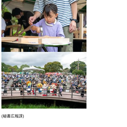
(秘書広報課)