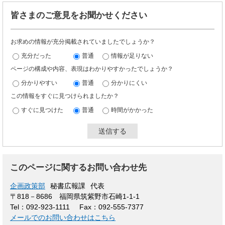
皆さまのご意見をお聞かせください
お求めの情報が充分掲載されていましたでしょうか？
充分だった
普通
情報が足りない
ページの構成や内容、表現はわかりやすかったでしょうか？
分かりやすい
普通
分かりにくい
この情報をすぐに見つけられましたか？
すぐに見つけた
普通
時間がかかった
このページに関するお問い合わせ先
企画政策部
秘書広報課
代表
〒818－8686
福岡県筑紫野市石崎1-1-1
Tel：092-923-1111
Fax：092-555-7377
メールでのお問い合わせはこちら