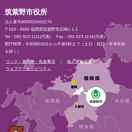
筑紫野市役所
法人番号8000020402176
〒818－8686 福岡県筑紫野市石崎1-1-1
Tel：092-923-1111(代表)
Fax：092-923-1134(代表)
開庁時間：午前8時30分から午後5時まで（土日・祝日・年末年始
を除く）
リンク・著作権・免責事項
個人情報保護
ウェブアクセシビリティ