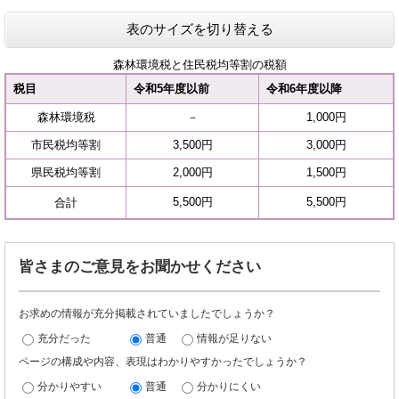
表のサイズを切り替える
森林環境税と住民税均等割の税額
税目
令和5年度以前
令和6年度以降
森林環境税
－
1,000円
市民税均等割
3,500円
3,000円
県民税均等割
2,000円
1,500円
5,500円
5,500円
合計
皆さまのご意見をお聞かせください
お求めの情報が充分掲載されていましたでしょうか？
充分だった
普通
情報が足りない
ページの構成や内容、表現はわかりやすかったでしょうか？
分かりやすい
普通
分かりにくい