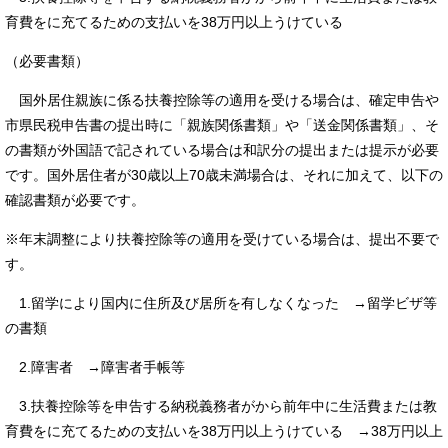
育費をに充てるための支払いを38万円以上うけている
（必要書類）
国外居住親族に係る扶養控除等の適用を受ける場合は、確定申告や
市県民税申告書の提出時に「親族関係書類」や「送金関係書類」、そ
の書類が外国語で記されている場合は和訳分の提出または提示が必要
です。国外居住者が30歳以上70歳未満場合は、それに加えて、以下の
確認書類が必要です。
※年末調整により扶養控除等の適用を受けている場合は、提出不要で
す。
1.留学により国内に住所及び居所を有しなくなった →留学ビザ等
の書類
2.障害者 →障害者手帳等
3.扶養控除等を申告する納税義務者がから前年中に生活費または教
育費をに充てるための支払いを38万円以上うけている →38万円以上