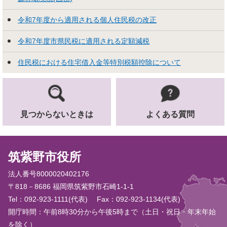
令和7年度から適用される個人住民税の改正
令和7年度市県民税に適用される定額減税
住民税における住宅借入金等特別税額控除について
見つからないときは
よくある質問
筑紫野市役所
法人番号8000020402176
〒818－8686 福岡県筑紫野市石崎1-1-1
Tel：092-923-1111(代表)
Fax：092-923-1134(代表)
開庁時間：午前8時30分から午後5時まで（土日・祝日・年末年始
を除く）