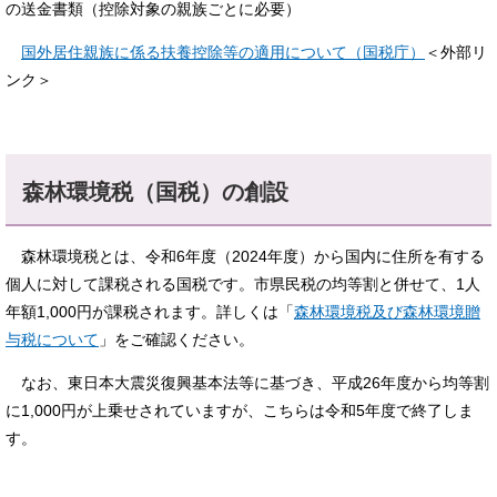
の送金書類（控除対象の親族ごとに必要）
国外居住親族に係る扶養控除等の適用について（国税庁）
＜外部リ
ンク＞
森林環境税（国税）の創設
森林環境税とは、令和6年度（2024年度）から国内に住所を有する
個人に対して課税される国税です。市県民税の均等割と併せて、1人
年額1,000円が課税されます。詳しくは「
森林環境税及び森林環境贈
与税について
」をご確認ください。​
なお、東日本大震災復興基本法等に基づき、平成26年度から均等割
に1,000円が上乗せされていますが、こちらは令和5年度で終了しま
す。