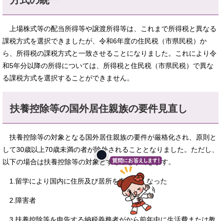
上場株式等の配当所得等や譲渡所得等は、これまで所得税と異なる
課税方式を選択できましたが、令和6年度の住民税（市県民税）か
ら、所得税の課税方式と一致させることになりました。これにより令
和5年分以降の所得については、所得税と住民税（市県民税）で異な
る課税方式を選択することができません。​
扶養控除等の国外居住親族の要件見直し
扶養控除等の対象となる国外居住親族の要件が厳格化され、原則と
して30歳以上70歳未満の者が除外されることとなりました。ただし、
以下の場合は扶養控除等の対象とすることができます。
1.留学により国内に住所及び居所を有しなくなった
2.障害者
3.扶養控除等を申告する納税義務者がから前年中に生活費または教