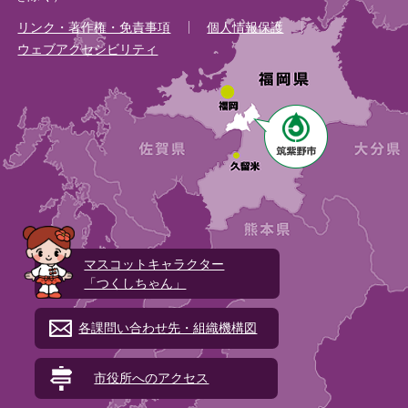
リンク・著作権・免責事項
個人情報保護
ウェブアクセシビリティ
マスコットキャラクター
「つくしちゃん」
各課問い合わせ先・組織機構図
市役所へのアクセス