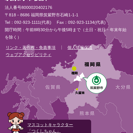
法人番号8000020402176
〒818－8686 福岡県筑紫野市石崎1-1-1
Tel：092-923-1111(代表)
Fax：092-923-1134(代表)
開庁時間：午前8時30分から午後5時まで（土日・祝日・年末年始
を除く）
リンク・著作権・免責事項
個人情報保護
ウェブアクセシビリティ
マスコットキャラクター
「つくしちゃん」