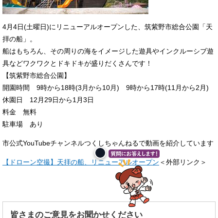
4月4日(土曜日)にリニューアルオープンした、筑紫野市総合公園「天
拝の船」。
船はもちろん、その周りの海をイメージした遊具やインクルーシブ遊
具などワクワクとドキドキが盛りだくさんです！
【筑紫野市総合公園】
開園時間 9時から18時(3月から10月) 9時から17時(11月から2月)
休園日 12月29日から1月3日
料金 無料
駐車場 あり
市公式YouTubeチャンネルつくしちゃんねるで動画を紹介しています
【ドローン空撮】天拝の船、リニューアルオープン
＜外部リンク＞
皆さまのご意見をお聞かせください