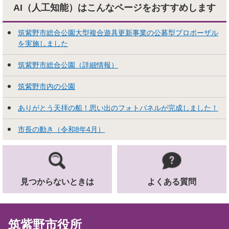
AI（人工知能）はこんな
ページをおすすめします
筑紫野市総合公園大型複合遊具更新事業の公募型プロポーザル
を実施しました
筑紫野市総合公園（詳細情報）
筑紫野市内の公園
ありがとう天拝の船！思い出のフォトパネルが完成しました！
市長の動き（令和8年4月）
見つからないときは
よくある質問
筑紫野市役所