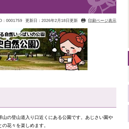
D：0001759
更新日：2026年2月18日更新
印刷ページ表示
拝山の登山道入り口近くにある公園です。あじさい園や
との花々を楽しめます。