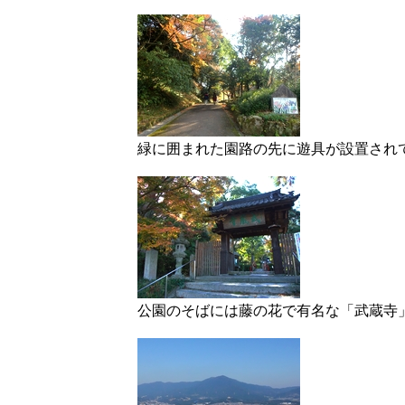
緑に囲まれた園路の先に遊具が設置され
公園のそばには藤の花で有名な「武蔵寺