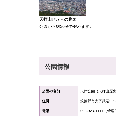
天拝山頂からの眺め
公園から約30分で登れます。
公園情報
公園の名前
天拝公園（天拝山歴
住所
筑紫野市大字武蔵629
電話
092-923-1111（