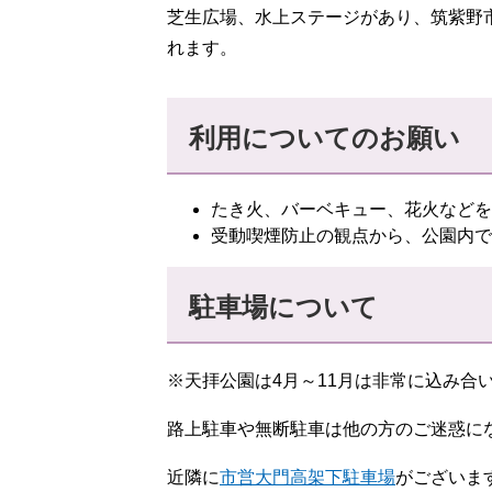
芝生広場、水上ステージがあり、筑紫野
れます。
利用についてのお願い
たき火、バーベキュー、花火などを
受動喫煙防止の観点から、公園内で
駐車場について
※天拝公園は4月～11月は非常に込み合
路上駐車や無断駐車は他の方のご迷惑に
近隣に
市営大門高架下駐車場
がございま