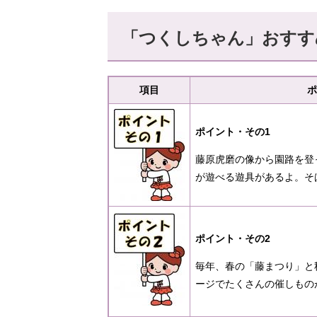
「つくしちゃん」おすす
項目
ポ
ポイント・その1
藤原虎磨の像から園路を登
が遊べる遊具があるよ。そ
ポイント・その2
毎年、春の「藤まつり」と
ージでたくさんの催しもの