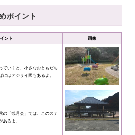
めポイント
イント
画像
っていくと、小さなおともだち
ばにはアジサイ園もあるよ。
秋の「観月会」では、このステ
があるよ。