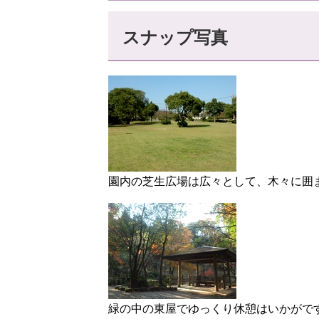
スナップ写真
園内の芝生広場は広々として、木々に囲
緑の中の東屋でゆっくり休憩はいかがで