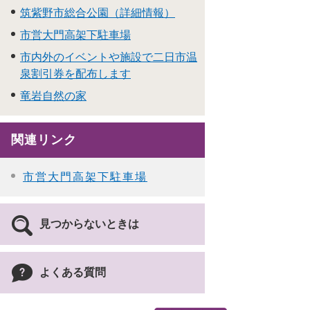
筑紫野市総合公園（詳細情報）
市営大門高架下駐車場
市内外のイベントや施設で二日市温
泉割引券を配布します
竜岩自然の家
関連リンク
市営大門高架下駐車場
見つからないときは
よくある質問