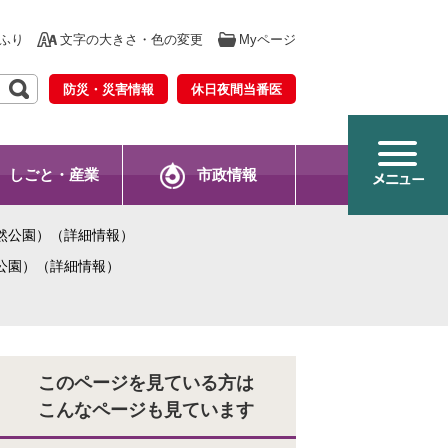
ふり
文字の大きさ・色の変更
Myページ
防災・災害情報
休日夜間当番医
しごと・産業
市政情報
然公園）（詳細情報）
公園）（詳細情報）
このページを見ている方は
こんなページも見ています